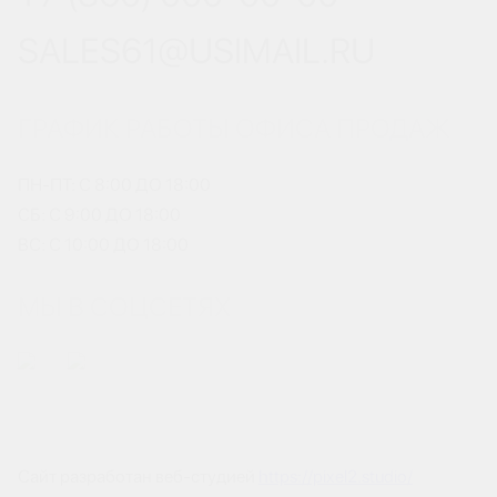
SALES61@USIMAIL.RU
ГРАФИК РАБОТЫ ОФИСА ПРОДАЖ
ПН-ПТ: С 8:00 ДО 18:00
СБ: С 9:00 ДО 18:00
ВС: С 10:00 ДО 18:00
МЫ В СОЦСЕТЯХ
Сайт разработан веб-студией
https://pixel2.studio/