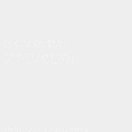
КОНТАКТНАЯ
ИНФОРМАЦИЯ
РОСТОВ-НА-ДОНУ, УЛ.
ВЕРЕСАЕВА 101/3, СТР. 1
+7 (860) 000-00-00