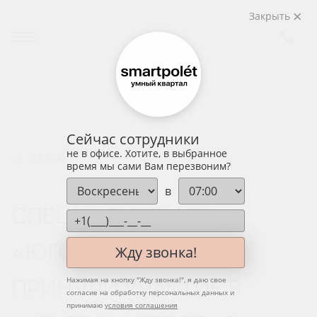
Закрыть
Сейчас сотрудники
не в офисе. Хотите, в выбранное
НАЗАД
время мы сами Вам перезвоним?
в
СПЕЦИАЛИСТЫ ГК
«ЮГСТРОЙИНВЕСТ»
Жду звонка!
ПРИНЯЛИ УЧАСТИЕ В
Нажимая на кнопку "
Жду звонка!
", я даю свое
согласие на обработку персональных данных и
принимаю
условия соглашения