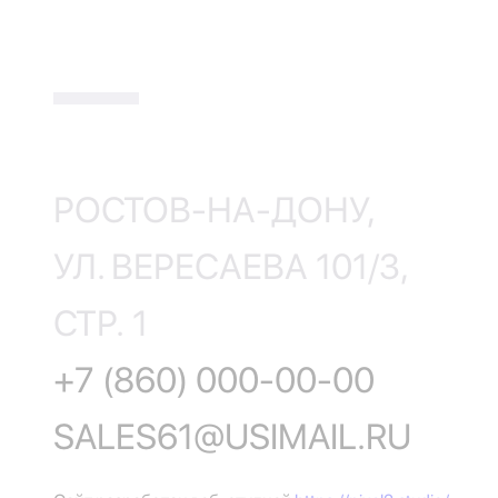
РОСТОВ-НА-ДОНУ,
УЛ. ВЕРЕСАЕВА 101/3,
СТР. 1
+7 (860) 000-00-00
SALES61@USIMAIL.RU