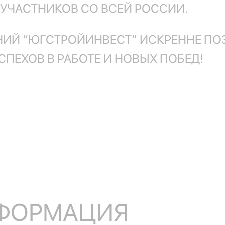
УЧАСТНИКОВ СО ВСЕЙ РОССИИ.
НИЙ “ЮГСТРОЙИНВЕСТ” ИСКРЕННЕ ПО
СПЕХОВ В РАБОТЕ И НОВЫХ ПОБЕД!
НФОРМАЦИЯ