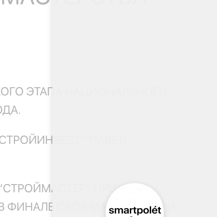
КОГО ЭТАПА НАЦИОНАЛЬНОГО
ДА.
ГСТРОЙИНВЕСТ” ПАВЕЛ
 “СТРОЙМАСТЕР” ПРИНЯЛИ
 В ФИНАЛЕ СВОЕ МАСТЕРСТВО И