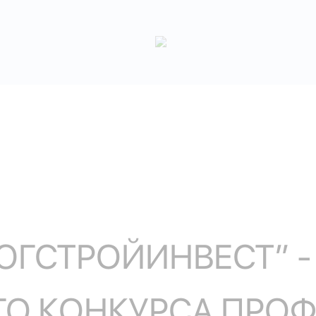
ЮГСТРОЙИНВЕСТ” 
О КОНКУРСА ПРО