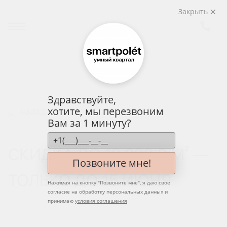
Закрыть
Здравствуйте,
хотите, мы перезвоним
НАЗАД
Вам за 1 минуту?
СКИДКА ДО 12 000 ₽/М² —
Позвоните мне!
ТОЛЬКО ДО 15 ИЮНЯ
Нажимая на кнопку "
Позвоните мне
", я даю свое
согласие на обработку персональных данных и
принимаю
условия соглашения
11 ИЮНЯ 2025