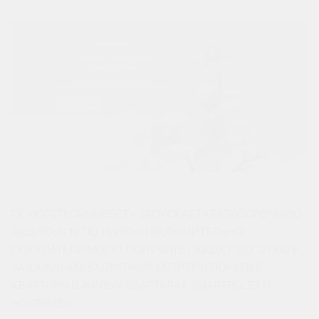
ГК «ЮГСТРОЙИНВЕСТ» ЗАПУСКАЕТ КРАТКОСРОЧНУЮ
АКЦИЮ: С 12 ПО 15 ИЮНЯ ВКЛЮЧИТЕЛЬНО
ПОКУПАТЕЛИ МОГУТ ПОЛУЧИТЬ СКИДКУ ДО 12 000 ₽
ЗА КАЖДЫЙ КВАДРАТНЫЙ МЕТР ПРИ ПОКУПКЕ
КВАРТИРЫ В ЖИЛЫХ КВАРТАЛАХ SMARTPOLÉT И
«СИЯНИЕ».