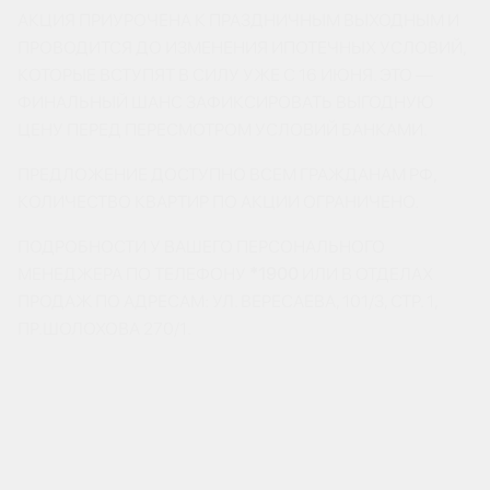
АКЦИЯ ПРИУРОЧЕНА К ПРАЗДНИЧНЫМ ВЫХОДНЫМ И
ПРОВОДИТСЯ ДО ИЗМЕНЕНИЯ ИПОТЕЧНЫХ УСЛОВИЙ,
КОТОРЫЕ ВСТУПЯТ В СИЛУ УЖЕ С 16 ИЮНЯ. ЭТО —
ФИНАЛЬНЫЙ ШАНС ЗАФИКСИРОВАТЬ ВЫГОДНУЮ
ЦЕНУ ПЕРЕД ПЕРЕСМОТРОМ УСЛОВИЙ БАНКАМИ.
ПРЕДЛОЖЕНИЕ ДОСТУПНО ВСЕМ ГРАЖДАНАМ РФ,
КОЛИЧЕСТВО КВАРТИР ПО АКЦИИ ОГРАНИЧЕНО.
ПОДРОБНОСТИ У ВАШЕГО ПЕРСОНАЛЬНОГО
МЕНЕДЖЕРА ПО ТЕЛЕФОНУ
*1900
ИЛИ В ОТДЕЛАХ
ПРОДАЖ ПО АДРЕСАМ: УЛ. ВЕРЕСАЕВА, 101/3, СТР. 1,
ПР.ШОЛОХОВА 270/1.