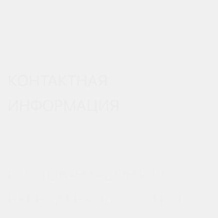
КОНТАКТНАЯ
ИНФОРМАЦИЯ
РОСТОВ-НА-ДОНУ, УЛ.
ВЕРЕСАЕВА 101/3, СТР. 1