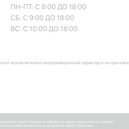
ПН-ПТ: С 8:00 ДО 18:00
СБ: С 9:00 ДО 18:00
ВС: С 10:00 ДО 18:00
осит исключительно информационный характер и ни при каких
выражаете своё согласие на обработку ваших персональных данных
чить cookies вы можете в настройках своего браузера.