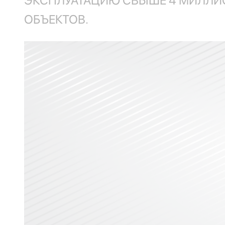
ЭКСПЛУАТАЦИЮ СВЫШЕ 4 МИЛЛИ
ОБЪЕКТОВ.