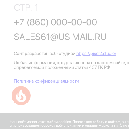
СТР. 1
+7 (860) 000-00-00
SALES61@USIMAIL.RU
Сайт разработан веб-студией
https://pixel2.studio/
Любая информация, представленная на данном сайте, н
определяемой положениями статьи 437 ГК РФ.
Политика конфиденциальности
Успейте купить коммерческое помещение
Наш сайт использует файлы cookies. Продолжая работу с сайтом, вы 
с использованием сервиса веб-аналитики и онлайн-маркетинга. Отклю