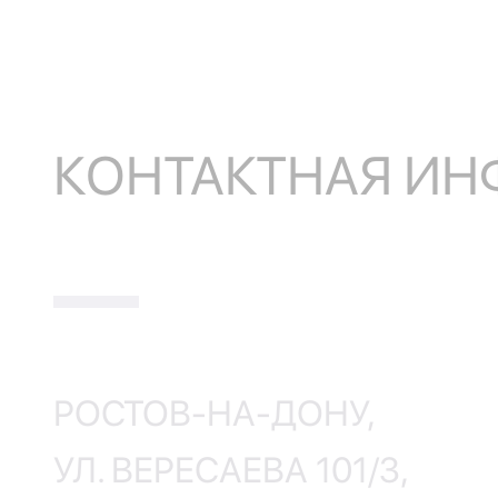
КОНТАКТНАЯ И
РОСТОВ-НА-ДОНУ,
УЛ. ВЕРЕСАЕВА 101/3,