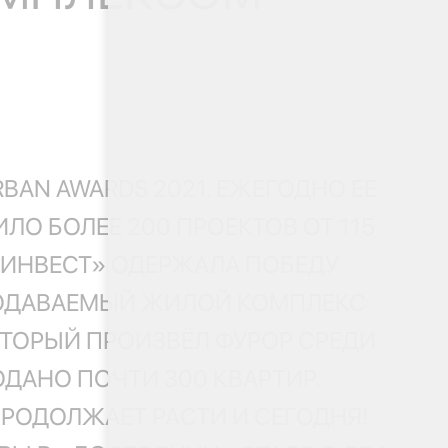
BAN AWARDS 2021. ЕЖЕГОДНО ЕЕ
О БОЛЕЕ 200 ПРОЕКТОВ ОТ 115
ЙИНВЕСТ» ОДЕРЖАЛА ПОБЕДУ
ПРОДАВАЕМЫЙ ЖИЛОЙ КОМПЛЕКС
ОТОРЫЙ ПРОИЗВЁЛ ФУРОР СРЕДИ
ОДАНО ПОЧТИ 300 КВАРТИР.
РОДОЛЖАЕТ РАСТИ И СЕГОДНЯ!