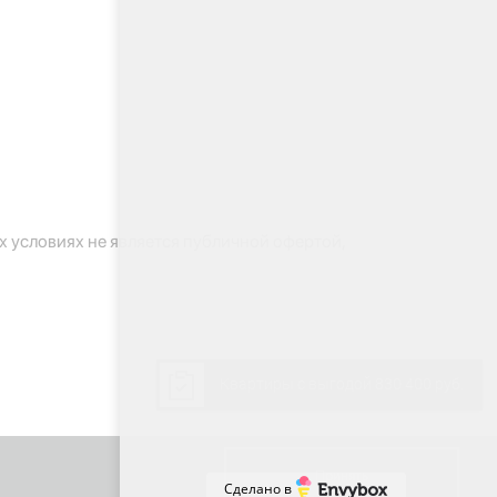
 условиях не является публичной офертой,
Квартиры с выгодой 830 400 руб.
Принять
Сделано в