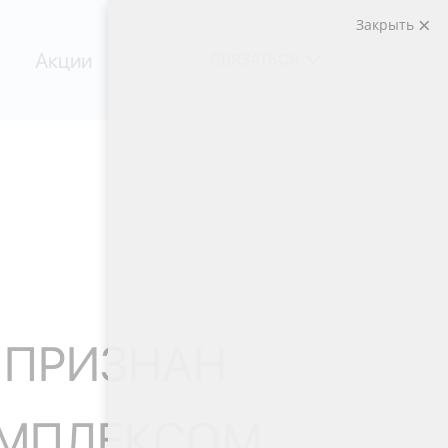
Закрыть
Акции
СВЯЗАТЬСЯ
 ПРИЗНАН
ОМПЛЕКСОМ