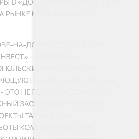
РЫ В «ДОСТОЯНИИ» СТАЛО В ДВА
 НА РЫНКЕ НЕДВИЖИМОСТИ
ВЕ-НА-ДОНУ И СТАВРОПОЛЕ.
НВЕСТ» - ЭКОРАЙОНУ
РОПОЛЬСКИЙ МИКРОРАЙОН
АЮЩУЮ ГОРОД». ОТМЕТИМ, ДЛЯ
 ЭТО НЕ ПЕРВАЯ ФЕДЕРАЛЬНАЯ
ЕЖНЫЙ ЗАСТРОЙЩИК РОССИИ
РОЕКТЫ ТАКЖЕ БЫЛИ
БОТЫ КОМПАНИЯ ВВЕЛА В