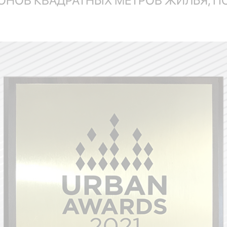
ОНОВ КВАДРАТНЫХ МЕТРОВ ЖИЛЬЯ, П