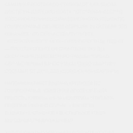
СЕМЕЙНАЯ ИПОТЕКА СО СТАВКОЙ ОТ 4,6% СНОВА
ДОСТУПНА ДЛЯ КЛИЕНТОВ ГК “ЮГСТРОЙИНВЕСТ”! О
ВОЗОБНОВЛЕНИИ ВЫДАЧИ СЕМЕЙНОГО КРЕДИТА ПО
ГОСПРОГРАММЕ ОБЪЯВИЛ СБЕРБАНК 22 ОКТЯБРЯ. ЭТО
ОЗНАЧАЕТ, ЧТО СЕЙЧАС КВАРТИРЫ В ГК
“ЮГСТРОЙИНВЕСТ” МОЖНО ПРИОБРЕСТИ ВЫГОДНЕЕ
— ПРОСТО УСПЕЙТЕ ОФОРМИТЬ ЗАЯВКУ ДО
ОКОНЧАНИЯ ДЕЙСТВИЯ ПРОГРАММЫ! ТОЛЬКО
СЕЙЧАС ПЕРВЫЙ ВЗНОС (ПВ) ЗА СВОЮ КВАРТИРУ
СОСТАВИТ ОТ 20,1%, БЕЗ УДОРОЖАНИЯ КВАРТИРЫ!
НАПОМНИМ, РАНЕЕ ВЫДАЧА КРЕДИТОВ ПО
ГОСПРОГРАММЕ “СЕМЕЙНАЯ ИПОТЕКА” БЫЛА
ПРИОСТАНОВЛЕНА ИЗ-ЗА ИСЧЕРПАНИЯ ЛИМИТА,
ПОЭТОМУ ИМЕННО СЕЙЧАС У ВАС ЕСТЬ
ВОЗМОЖНОСТЬ СНОВА ВОСПОЛЬЗОВАТЬСЯ
ВЫГОДНЫМ ПРЕДЛОЖЕНИЕМ!
ХОТИТЕ УЗНАТЬ ПОДРОБНЕЕ? СПЕШИТЕ В ОТДЕЛ