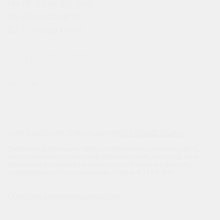
ПН-ПТ: С 8:00 ДО 18:00
СБ: С 9:00 ДО 18:00
ВС: С 10:00 ДО 18:00
МЫ В СОЦСЕТЯХ
Сайт разработан веб-студией
https://pixel2.studio/
Любая информация, представленная на данном сайте,
носит исключительно информационный характер и ни
при каких условиях не является публичной офертой,
определяемой положениями статьи 437 ГК РФ.
Политика конфиденциальности