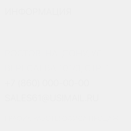
ИНФОРМАЦИЯ
РОСТОВ-НА-ДОНУ, УЛ.
ВЕРЕСАЕВА 101/3, СТР. 1
+7 (860) 000-00-00
SALES61@USIMAIL.RU
ГРАФИК РАБОТЫ ОФИСА ПРОДАЖ