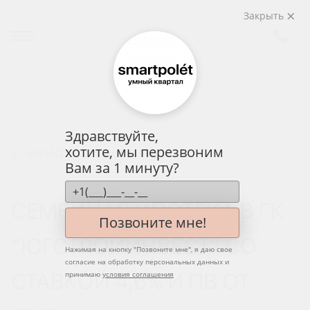
Закрыть
Здравствуйте,
хотите, мы перезвоним
НАЗАД
Вам за 1 минуту?
СЕМЕЙНАЯ ИПОТЕКА В ГК
Позвоните мне!
“ЮГСТРОЙИНВЕСТ” СО
Нажимая на кнопку "
Позвоните мне
", я даю свое
согласие на обработку персональных данных и
СТАВКОЙ 4,6% И ПВ ОТ
принимаю
условия соглашения