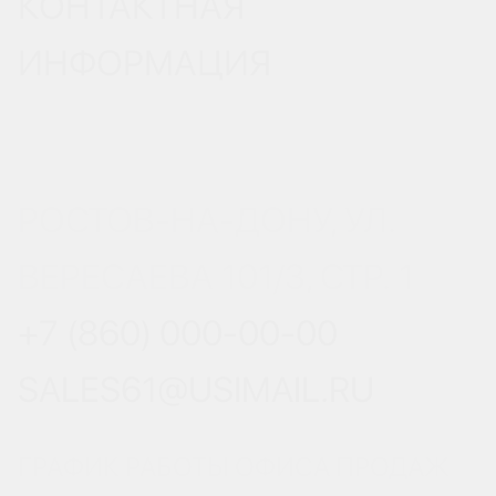
КОНТАКТНАЯ
ИНФОРМАЦИЯ
РОСТОВ-НА-ДОНУ, УЛ.
ВЕРЕСАЕВА 101/3, СТР. 1
+7 (860) 000-00-00
SALES61@USIMAIL.RU
ГРАФИК РАБОТЫ ОФИСА ПРОДАЖ