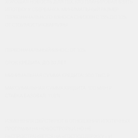
ХОРОШАЯ НОВОСТЬ ДЛЯ ТЕХ, КТО ПЛАНИРОВАЛ ВЗЯТЬ
ИПОТЕКУ У СБЕРБАНКА. МИНИМАЛЬНЫЙ РАЗМЕР
ПЕРВОНАЧАЛЬНОГО ВЗНОСА СНИЖЕН С 15% ДО 10%
ОТ СТОИМОСТИ КВАРТИРЫ.
ПЕРВОНАЧАЛЬНЫЙ ВЗНОС: ОТ 10%
СРОК КРЕДИТА: ДО 30 ЛЕТ
МИНИМАЛЬНАЯ СУММА КРЕДИТА: 300 ТЫС. ₽
МАКСИМАЛЬНАЯ СУММА КРЕДИТА: 100 МЛН ₽
СТАВКА БАЗОВАЯ: 11,6%
ИЗМЕНЕНИЯ ДЕЙСТВУЮТ В ОТНОШЕНИИ ИПОТЕЧНЫХ
ПРОГРАММ НА НОВОСТРОЙКИ, НО НЕ
РАСПРОСТРАНЯЕТСЯ НА «ГОСПОДДЕРЖКУ» И