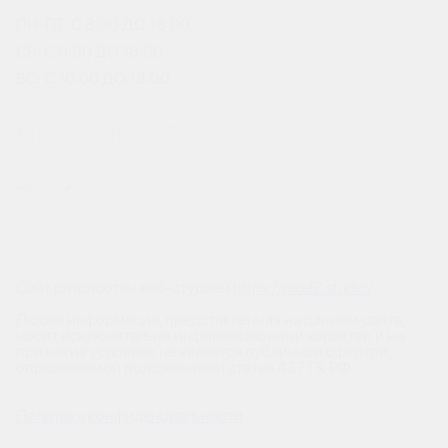
ПН-ПТ: С 8:00 ДО 18:00
СБ: С 9:00 ДО 18:00
ВС: С 10:00 ДО 18:00
МЫ В СОЦСЕТЯХ
Сайт разработан веб-студией
https://pixel2.studio/
Любая информация, представленная на данном сайте,
носит исключительно информационный характер и ни
при каких условиях не является публичной офертой,
определяемой положениями статьи 437 ГК РФ.
Политика конфиденциальности