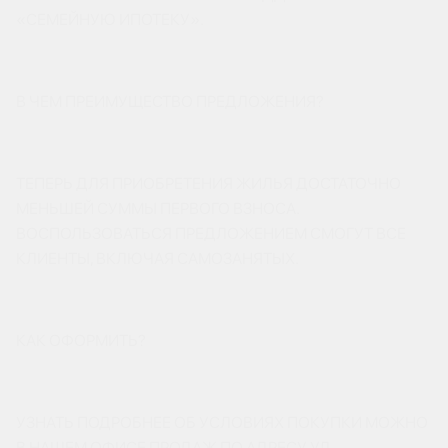
«СЕМЕЙНУЮ ИПОТЕКУ».
В ЧЕМ ПРЕИМУЩЕСТВО ПРЕДЛОЖЕНИЯ?
ТЕПЕРЬ ДЛЯ ПРИОБРЕТЕНИЯ ЖИЛЬЯ ДОСТАТОЧНО
МЕНЬШЕЙ СУММЫ ПЕРВОГО ВЗНОСА.
ВОСПОЛЬЗОВАТЬСЯ ПРЕДЛОЖЕНИЕМ СМОГУТ ВСЕ
КЛИЕНТЫ, ВКЛЮЧАЯ САМОЗАНЯТЫХ.
КАК ОФОРМИТЬ?
УЗНАТЬ ПОДРОБНЕЕ ОБ УСЛОВИЯХ ПОКУПКИ МОЖНО
В НАШЕМ ОФИСЕ ПРОДАЖ ПО АДРЕСУ УЛ.