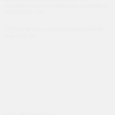
ЛЕВОБЕРЕЖНАЯ 6/6 И УЛ. ВЕРЕСАЕВА 101/3, СТР.1 ИЛИ
ПО ТЕЛЕФОНУ *1900.
НАШИ МЕНЕДЖЕРЫ С РАДОСТЬЮ ОТВЕТЯТ НА ВСЕ
ВАШИ ВОПРОСЫ.