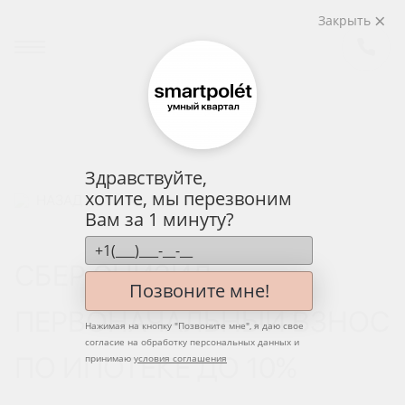
Закрыть
Здравствуйте,
хотите, мы перезвоним
НАЗАД
Вам за 1 минуту?
СБЕР СНИЗИЛ
Позвоните мне!
ПЕРВОНАЧАЛЬНЫЙ ВЗНОС
Нажимая на кнопку "
Позвоните мне
", я даю свое
согласие на обработку персональных данных и
ПО ИПОТЕКЕ ДО 10%
принимаю
условия соглашения