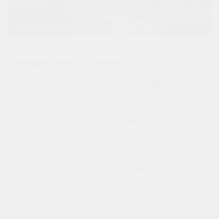
КОМФОРТНОЕ РАСПОЛОЖЕНИЕ
ОДНО ИЗ ГЛАВНЫХ ПРЕИМУЩЕСТВ СЕМЕЙНОГО
КВАРТАЛА - УДОБНОЕ РАСПОЛОЖЕНИЕ. РАЗВИТАЯ
ТРАНСПОРТНАЯ РАЗВЯЗКА, РЯДОМ ДВА ВЫЕЗДА ИЗ
ГОРОДА - РОСТОВСКОЕ И ЕЛИЗАВЕТИНСКОЕ ШОССЕ, А
ЭТО БЛИЗОСТЬ К ЧЕРНОМОРСКОМУ ПОБЕРЕЖЬЮ И
КЛЮЧЕВЫМ КУРОРТНЫМИ ТОЧКАМ
КРАСНОДАРСКОГО КРАЯ. РЯДОМ РАСПОЛАГАЮТСЯ ТЦ
«КРАСНАЯ ПЛОЩАДЬ», ВЫСТАВОЧНЫЙ КОМПЛЕКС
«ЭКСПОГРАД ЮГ», СПОРТКОМПЛЕКС «БАСКЕТ ХОЛЛ»,
А ТАКЖЕ ГИПЕРМАРКЕТЫ ЛЕРУА МЕРЛЕН И МАГНИТ.