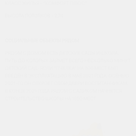
КЛАСС ЖИЛЬЯ - “КОМФОРТ ПЛЮС”
ВЫСОТА ПОТОЛКОВ - 2,74
СОЦИАЛЬНЫЕ ОБЪЕКТЫ РЯДОМ
РЯДОМ С ДОМОМ ЕСТЬ ДЕТСКИЕ САДЫ И ШКОЛА,
ПУТЬ ДО КОТОРЫХ ЗАЙМЕТ ВСЕГО НЕСКОЛЬКО МИНУТ.
ДЕТСКИЙ САД-ЯСЛИ “ПЧЕЛКА” НА 300 МЕСТ БЫЛ
ВВЕДЕН В ЭКСПЛУАТАЦИЮ В МАЕ 2021 ГОДА. ОСЕНЬЮ
2021-ГО ОН ОТКРОЕТ СВОИ ДВЕРИ ВОСПИТАННИКАМ.
В КОНЦЕ 2021 ГОДА РЯДОМ С САДИКОМ НАЧНЕТСЯ
СТРОИТЕЛЬСТВО ШКОЛЫ НА 1550 МЕСТ.