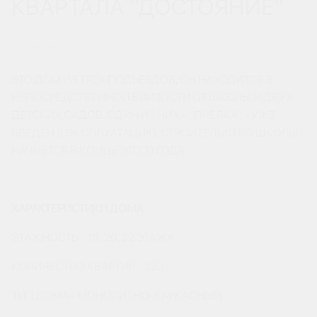
КВАРТАЛА “ДОСТОЯНИЕ”
07 ИЮНЯ 2021
ЭТО ДОМ ИЗ ТРЕХ ПОДЪЕЗДОВ, ОН НАХОДИТСЯ В
НЕПОСРЕДСТВЕННОЙ БЛИЗОСТИ ОТ ШКОЛЫ И ДВУХ
ДЕТСКИХ САДОВ. ОДИН ИЗ НИХ - “ПЧЁЛКА” - УЖЕ
ВВЕДЕН В ЭКСПЛУАТАЦИЮ, СТРОИТЕЛЬСТВО ШКОЛЫ
НАЧНЕТСЯ В КОНЦЕ ЭТОГО ГОДА.
ХАРАКТЕРИСТИКИ ДОМА:
ЭТАЖНОСТЬ - 18, 20, 22 ЭТАЖА
КОЛИЧЕСТВО КВАРТИР - 323
ТИП ДОМА - МОНОЛИТНО-КАРКАСНЫЙ