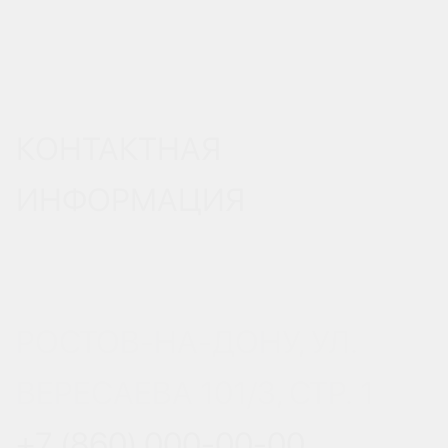
КОНТАКТНАЯ
ИНФОРМАЦИЯ
РОСТОВ-НА-ДОНУ, УЛ.
ВЕРЕСАЕВА 101/3, СТР. 1
+7 (860) 000-00-00