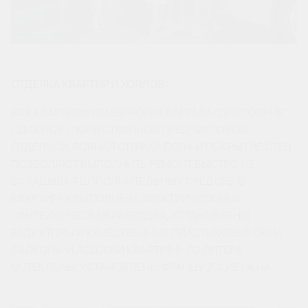
ОТДЕЛКА КВАРТИР И ХОЛЛОВ
ВСЕ КВАРТИРЫ СЕМЕЙНОГО КВАРТАЛА “ДОСТОЯНИЕ”
СДАЮТСЯ С КАЧЕСТВЕННОЙ ПРЕДЧИСТОВОЙ
ОТДЕЛКОЙ. РОВНАЯ СТЯЖКА ПОЛА И ПОКРЫТИЕ СТЕН
ПОЗВОЛЯЮТ ВЫПОЛНИТЬ РЕМОНТ БЫСТРО, НЕ
ВКЛАДЫВАЯ ДОПОЛНИТЕЛЬНЫХ СРЕДСТВ. В
КВАРТИРАХ ВЫПОЛНЕНА ЭЛЕКТРИЧЕСКАЯ И
САНТЕХНИЧЕСКАЯ РАЗВОДКА, УСТАНОВЛЕНЫ
РАДИАТОРЫ И КАЧЕСТВЕННЫЕ ПЛАСТИКОВЫЕ ОКНА.
БАЛКОНЫ И ЛОДЖИИ КВАРТИР 9-ГО ЛИТЕРА
ОСТЕКЛЕНЫ, УСТАНОВЛЕНЫ ФРАНЦУЗСКИЕ ОКНА.