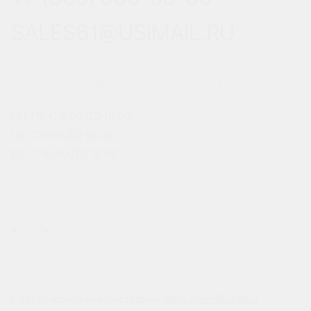
SALES61@USIMAIL.RU
ГРАФИК РАБОТЫ ОФИСА ПРОДАЖ
ПН-ПТ: С 8:00 ДО 18:00
СБ: С 9:00 ДО 18:00
ВС: С 10:00 ДО 18:00
МЫ В СОЦСЕТЯХ
Сайт разработан веб-студией
https://pixel2.studio/