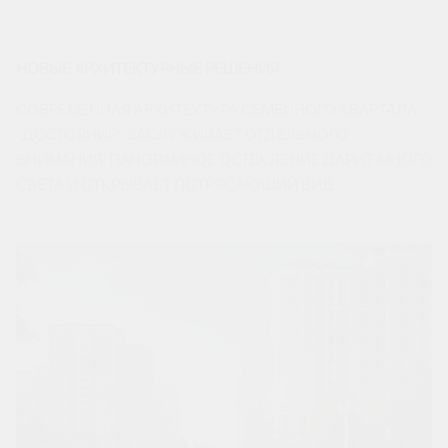
НОВЫЕ АРХИТЕКТУРНЫЕ РЕШЕНИЯ
СОВРЕМЕННАЯ АРХИТЕКТУРА СЕМЕЙНОГО КВАРТАЛА
“ДОСТОЯНИЕ” ЗАСЛУЖИВАЕТ ОТДЕЛЬНОГО
ВНИМАНИЯ. ПАНОРАМНОЕ ОСТЕКЛЕНИЕ ДАРИТ МНОГО
СВЕТА И ОТКРЫВАЕТ ПОТРЯСАЮЩИЙ ВИД.