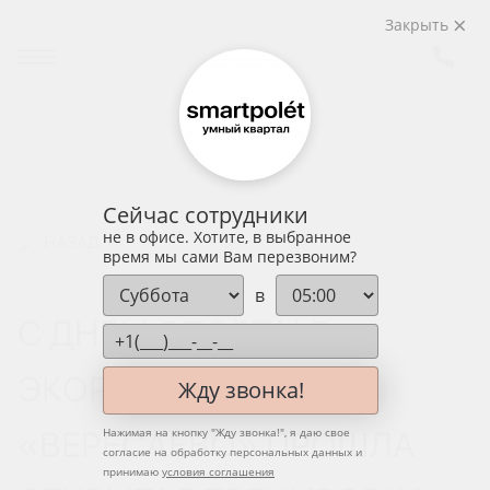
Закрыть
Сейчас сотрудники
не в офисе. Хотите, в выбранное
НАЗАД
время мы сами Вам перезвоним?
в
С ДНЕМ СПОРТА! В
ЭКОРАЙОНЕ
Жду звонка!
«ВЕРЕСАЕВО» ПРОШЛА
Нажимая на кнопку "
Жду звонка!
", я даю свое
согласие на обработку персональных данных и
принимаю
условия соглашения