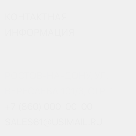
КОНТАКТНАЯ
ИНФОРМАЦИЯ
РОСТОВ-НА-ДОНУ, УЛ.
ВЕРЕСАЕВА 101/3, СТР. 1
+7 (860) 000-00-00
SALES61@USIMAIL.RU