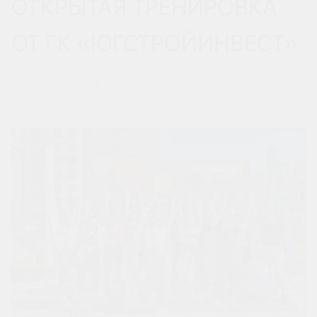
ОТКРЫТАЯ ТРЕНИРОВКА
ОТ ГК «ЮГСТРОЙИНВЕСТ»
06 АПРЕЛЯ 2024