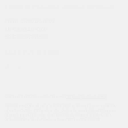
ГРАФИК РАБОТЫ ОФИСА ПРОДАЖ
ПН-ПТ: С 8:00 ДО 18:00
СБ: С 9:00 ДО 18:00
ВС: С 10:00 ДО 18:00
МЫ В СОЦСЕТЯХ
Сайт разработан веб-студией
https://pixel2.studio/
Любая информация, представленная на данном сайте,
носит исключительно информационный характер и ни
при каких условиях не является публичной офертой,
определяемой положениями статьи 437 ГК РФ.