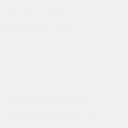
КОНТАКТНАЯ
ИНФОРМАЦИЯ
РОСТОВ-НА-ДОНУ, УЛ.
ВЕРЕСАЕВА 101/3, СТР. 1
+7 (860) 000-00-00
SALES61@USIMAIL.RU