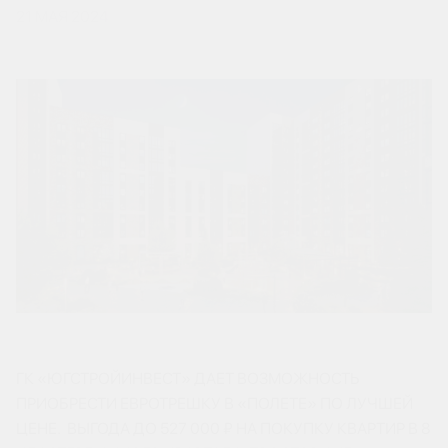
21 МАЯ 2024
ГК «ЮГСТРОЙИНВЕСТ» ДАЕТ ВОЗМОЖНОСТЬ
ПРИОБРЕСТИ ЕВРОТРЕШКУ В «ПОЛЕТЕ» ПО ЛУЧШЕЙ
ЦЕНЕ. ВЫГОДА ДО 527 000 ₽ НА ПОКУПКУ КВАРТИР В 8