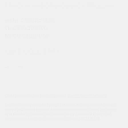
ГРАФИК РАБОТЫ ОФИСА ПРОДАЖ
ПН-ПТ: С 8:00 ДО 18:00
СБ: С 9:00 ДО 18:00
ВС: С 10:00 ДО 18:00
МЫ В СОЦСЕТЯХ
Сайт разработан веб-студией
https://pixel2.studio/
Любая информация, представленная на данном сайте,
носит исключительно информационный характер и ни
при каких условиях не является публичной офертой,
определяемой положениями статьи 437 ГК РФ.