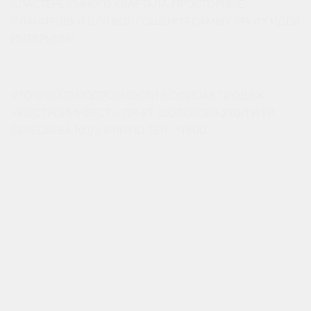
КЛАСТЕРЕ УМНОГО КВАРТАЛА. ПРОСТОРНЫЕ
ПЛАНИРОВКИ ДЛЯ ВОПЛОЩЕНИЯ САМЫХ ЯРКИХ ИДЕЙ
ИНТЕРЬЕРА!
УТОЧНЯЙТЕ ПОДРОБНОСТИ В ОФИСАХ ПРОДАЖ
«ЮГСТРОЙИНВЕСТ»: ПР-КТ. ШОЛОХОВА 270/1 И УЛ.
ВЕРЕСАЕВА 101/3. ИЛИ ПО ТЕЛ.: *1900.