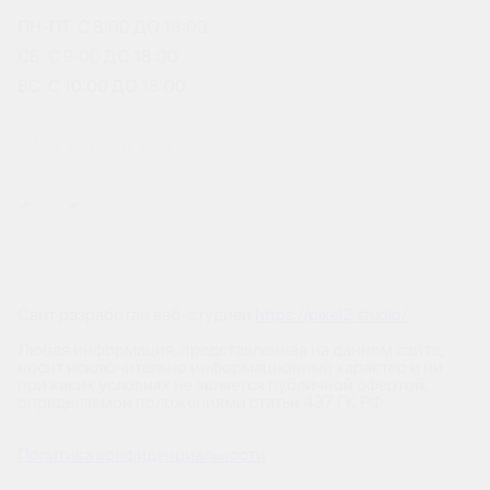
ПН-ПТ: С 8:00 ДО 18:00
СБ: С 9:00 ДО 18:00
ВС: С 10:00 ДО 18:00
МЫ В СОЦСЕТЯХ
Сайт разработан веб-студией
https://pixel2.studio/
Любая информация, представленная на данном сайте,
носит исключительно информационный характер и ни
при каких условиях не является публичной офертой,
определяемой положениями статьи 437 ГК РФ.
Политика конфиденциальности