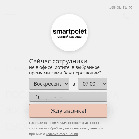
Закрыть
Сейчас сотрудники
не в офисе. Хотите, в выбранное
НАЗАД
время мы сами Вам перезвоним?
в
ПОСЛЕДНИЕ ДВА ДОМА
ЖК «АУРА» ВСТРЕТИЛИ
Жду звонка!
СВОИХ НОВОСЕЛОВ
Нажимая на кнопку "
Жду звонка!
", я даю свое
согласие на обработку персональных данных и
принимаю
условия соглашения