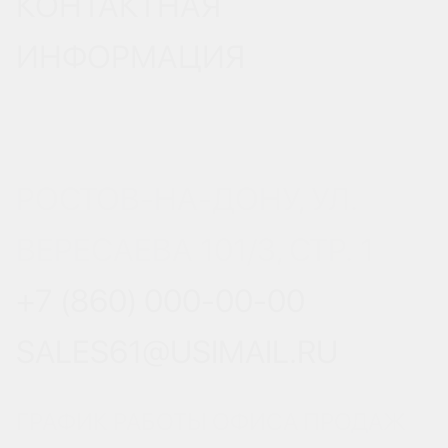
КОНТАКТНАЯ
ИНФОРМАЦИЯ
РОСТОВ-НА-ДОНУ, УЛ.
ВЕРЕСАЕВА 101/3, СТР. 1
+7 (860) 000-00-00
SALES61@USIMAIL.RU
ГРАФИК РАБОТЫ ОФИСА ПРОДАЖ