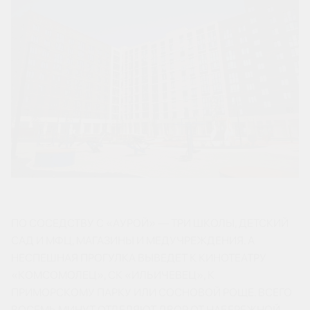
ПО СОСЕДСТВУ С «АУРОЙ» — ТРИ ШКОЛЫ, ДЕТСКИЙ
САД И МФЦ, МАГАЗИНЫ И МЕДУЧРЕЖДЕНИЯ. А
НЕСПЕШНАЯ ПРОГУЛКА ВЫВЕДЕТ К КИНОТЕАТРУ
«КОМСОМОЛЕЦ», СК «ИЛЬИЧЕВЕЦ», К
ПРИМОРСКОМУ ПАРКУ ИЛИ СОСНОВОЙ РОЩЕ. ВСЕГО
ВОСЕМЬ МИНУТ ОТДЕЛЯЮТ ДВОР ОТ НАБЕРЕЖНОЙ