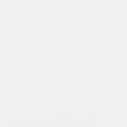
ГРАФИК РАБОТЫ ОФИСА ПРОДАЖ
ПН-ПТ: С 8:00 ДО 18:00
СБ: С 9:00 ДО 18:00
ВС: С 10:00 ДО 18:00
МЫ В СОЦСЕТЯХ
Сайт разработан веб-студией
https://pixel2.studio/
Любая информация, представленная на данном сайте,
носит исключительно информационный характер и ни
при каких условиях не является публичной офертой,
определяемой положениями статьи 437 ГК РФ.