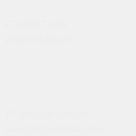
КОНТАКТНАЯ
ИНФОРМАЦИЯ
РОСТОВ-НА-ДОНУ, УЛ.
ВЕРЕСАЕВА 101/3, СТР. 1
+7 (860) 000-00-00
SALES61@USIMAIL.RU