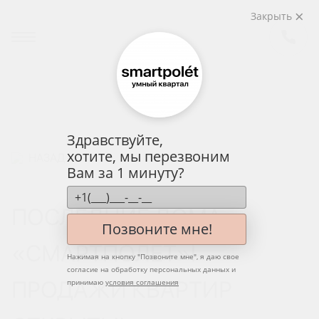
Закрыть
Здравствуйте,
хотите, мы перезвоним
НАЗАД
Вам за 1 минуту?
ПОСЛЕДНИЕ ДОМА
Позвоните мне!
«СМАРТПОЛЕТ»!
Нажимая на кнопку "
Позвоните мне
", я даю свое
согласие на обработку персональных данных и
ПРОДАЖИ КВАРТИР
принимаю
условия соглашения