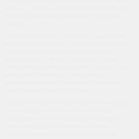
ПЛОЩАДКА ДЛЯ МИНИ-ГОЛЬФА. ПОПАСТЬ ВО ДВОР
МОЖНО С ПОМОЩЬЮ МОБИЛЬНОГО ПРИЛОЖЕНИЯ.
ПОДЗЕМНЫЙ ПАРКИНГ СОЕДИНЕН С ПОДЪЕЗДОМ
ЛИФТОМ.
КВАРТАЛ ПОЛНОСТЬЮ ОБЕСПЕЧЕН СОЦИАЛЬНОЙ
ИНФРАСТРУКТУРОЙ. УЖЕ РАБОТАЮТ ШКОЛА НА 1 100
УЧЕНИКОВ И ДЕТСКИЙ САД НА 200 МАЛЫШЕЙ.
МАРШРУТ ДО НИХ ПРОХОДИТ ПО ОХРАНЯЕМОЙ
ТЕРРИТОРИИ КВАРТАЛА. ДО ЦЕНТРА РОСТОВА ЧЕРЕЗ
ВОРОШИЛОВСКИЙ МОСТ — ПЯТЬ МИНУТ НА
АВТОМОБИЛЕ, РЯДОМ СТАДИОН «РОСТОВ АРЕНА»,
НАБЕРЕЖНАЯ И ГОРОДСКОЙ ПЛЯЖ.
ГЛАВНОЙ ТОЧКОЙ ПРИТЯЖЕНИЯ КВАРТАЛА И ВСЕГО
ЛЕВОГО БЕРЕГА СТАЛ ПАРК «ЛЕВОБЕРЕЖНЫЙ»
ПЛОЩАДЬЮ 14 ГЕКТАРОВ. ЗДЕСЬ РАСПОЛОЖЕНЫ
АЛЛЕЯ ТАНЦУЮЩИХ ФОНТАНОВ С НОЧНОЙ
ПОДСВЕТКОЙ, БОЛОТНЫЕ САДЫ С МОСТИКАМИ,