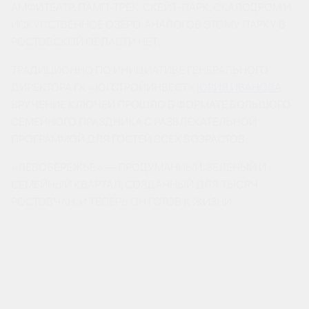
АМФИТЕАТР, ПАМП-ТРЕК, СКЕЙТ-ПАРК, СКАЛОДРОМ И
ИСКУССТВЕННОЕ ОЗЕРО. АНАЛОГОВ ЭТОМУ ПАРКУ В
РОСТОВСКОЙ ОБЛАСТИ НЕТ.
ТРАДИЦИОННО ПО ИНИЦИАТИВЕ ГЕНЕРАЛЬНОГО
ДИРЕКТОРА ГК «ЮГСТРОЙИНВЕСТ»
ЮРИЯ ИВАНОВА
ВРУЧЕНИЕ КЛЮЧЕЙ ПРОШЛО В ФОРМАТЕ БОЛЬШОГО
СЕМЕЙНОГО ПРАЗДНИКА С РАЗВЛЕКАТЕЛЬНОЙ
ПРОГРАММОЙ ДЛЯ ГОСТЕЙ ВСЕХ ВОЗРАСТОВ.
«ЛЕВОБЕРЕЖЬЕ» — ПРОДУМАННЫЙ, ЗЕЛЕНЫЙ И
СЕМЕЙНЫЙ КВАРТАЛ, СОЗДАННЫЙ ДЛЯ ТЫСЯЧ
РОСТОВЧАН. И ТЕПЕРЬ ОН ГОТОВ К ЖИЗНИ.