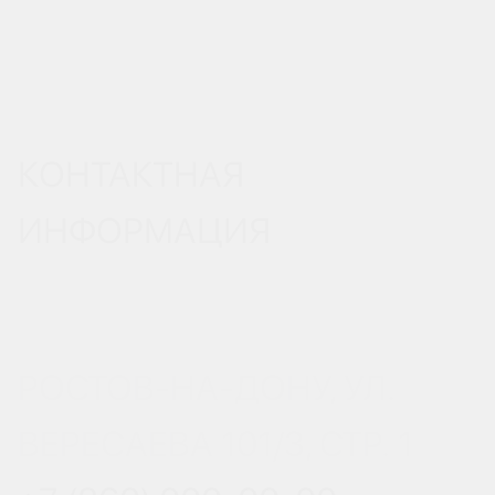
КОНТАКТНАЯ
ИНФОРМАЦИЯ
РОСТОВ-НА-ДОНУ, УЛ.
ВЕРЕСАЕВА 101/3, СТР. 1