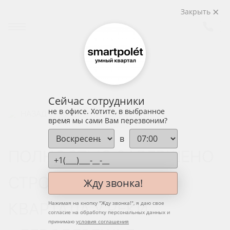
Закрыть
Сейчас сотрудники
не в офисе. Хотите, в выбранное
НАЗАД
время мы сами Вам перезвоним?
в
ПОЛНОСТЬЮ ЗАВЕРШЕНО
СТРОИТЕЛЬСТВО
Жду звонка!
КВАРТАЛА У РЕКИ
Нажимая на кнопку "
Жду звонка!
", я даю свое
согласие на обработку персональных данных и
принимаю
условия соглашения