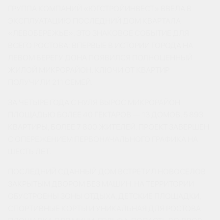
ГРУППА КОМПАНИЙ «ЮГСТРОЙИНВЕСТ» ВВЕЛА В
ЭКСПЛУАТАЦИЮ ПОСЛЕДНИЙ ДОМ КВАРТАЛА
«ЛЕВОБЕРЕЖЬЕ». ЭТО ЗНАКОВОЕ СОБЫТИЕ ДЛЯ
ВСЕГО РОСТОВА: ВПЕРВЫЕ В ИСТОРИИ ГОРОДА НА
ЛЕВОМ БЕРЕГУ ДОНА ПОЯВИЛСЯ ПОЛНОЦЕННЫЙ
ЖИЛОЙ МИКРОРАЙОН. КЛЮЧИ ОТ КВАРТИР
ПОЛУЧИЛИ 211 СЕМЕЙ.
ЗА ЧЕТЫРЕ ГОДА С НУЛЯ ВЫРОС МИКРОРАЙОН
ПЛОЩАДЬЮ БОЛЕЕ 40 ГЕКТАРОВ — 13 ДОМОВ, 5 893
КВАРТИРЫ, БОЛЕЕ 7 800 ЖИТЕЛЕЙ. ПРОЕКТ ЗАВЕРШЕН
С ОПЕРЕЖЕНИЕМ ПЕРВОНАЧАЛЬНОГО ГРАФИКА НА
ШЕСТЬ ЛЕТ.
ПОСЛЕДНИЙ СДАННЫЙ ДОМ ВСТРЕТИЛ НОВОСЕЛОВ
ЗАКРЫТЫМ ДВОРОМ БЕЗ МАШИН. НА ТЕРРИТОРИИ
ОБУСТРОЕНЫ ЗОНЫ ОТДЫХА, ДЕТСКИЕ ПЛОЩАДКИ,
СПОРТИВНЫЕ КОРТЫ И УНИКАЛЬНАЯ ДЛЯ РОСТОВА