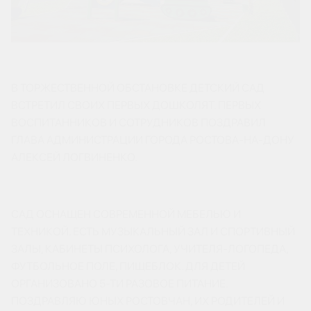
В ТОРЖЕСТВЕННОЙ ОБСТАНОВКЕ ДЕТСКИЙ САД
ВСТРЕТИЛ СВОИХ ПЕРВЫХ ДОШКОЛЯТ. ПЕРВЫХ
ВОСПИТАННИКОВ И СОТРУДНИКОВ ПОЗДРАВИЛ
ГЛАВА АДМИНИСТРАЦИИ ГОРОДА РОСТОВА-НА-ДОНУ
АЛЕКСЕЙ ЛОГВИНЕНКО.
САД ОСНАЩЕН СОВРЕМЕННОЙ МЕБЕЛЬЮ И
ТЕХНИКОЙ. ЕСТЬ МУЗЫКАЛЬНЫЙ ЗАЛ И СПОРТИВНЫЙ
ЗАЛЫ, КАБИНЕТЫ ПСИХОЛОГА, УЧИТЕЛЯ-ЛОГОПЕДА,
ФУТБОЛЬНОЕ ПОЛЕ, ПИЩЕБЛОК. ДЛЯ ДЕТЕЙ
ОРГАНИЗОВАНО 5-ТИ РАЗОВОЕ ПИТАНИЕ.
ПОЗДРАВЛЯЮ ЮНЫХ РОСТОВЧАН, ИХ РОДИТЕЛЕЙ И