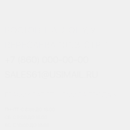
РОСТОВ-НА-ДОНУ, УЛ.
ВЕРЕСАЕВА 101/3, СТР. 1
+7 (860) 000-00-00
SALES61@USIMAIL.RU
ГРАФИК РАБОТЫ ОФИСА ПРОДАЖ
ПН-ПТ: С 8:00 ДО 18:00
СБ: С 9:00 ДО 18:00
ВС: С 10:00 ДО 18:00