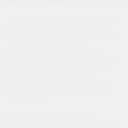
СЕГОДНЯ БОЛЬШОЙ ПРАЗДНИК. СВОИ ДВЕРИ ОТКРЫЛ
ПЕРВЫЙ ДЕТСКИЙ САД НА ЛЕВОМ БЕРЕГУ ДОНА.
ПОЗДРАВЛЯЕМ ВСЕХ С ЭТИМ ЗНАКОВЫМ СОБЫТИЕМ.
СТРОИТЕЛИ ГК ЮГСТРОЙИНВЕСТ ПОД
РУКОВОДСТВОМ ГЕНЕРАЛЬНОГО ДИРЕКТОРА
ИВАНОВА ЮРИЯ ИВАНОВИЧА ВЛОЖИЛИ ВЕСЬ СВОЙ
ПРОФЕССИОНАЛИЗМ, РАБОТАЛИ С ДУШОЙ И НА
СОВЕСТЬ, ЧТОБЫ ДЕТИ С РАННИХ ЛЕТ
ВОСПИТЫВАЛИСЬ И ПОЛУЧАЛИ ЗНАНИЯ В САМЫХ
ЛУЧШИХ УСЛОВИЯХ. ДЕТСКИЙ САД ПОЛУЧИЛСЯ
КРАСИВЫМ, УЮТНЫМ И БЕЗОПАСНЫМ, ОДНИМ ИЗ
ЛУЧШИХ В ГОРОДЕ!
ХОТИМ ПОБЛАГОДАРИТЬ ПРАВИТЕЛЬСТВО
РОСТОВСКОЙ ОБЛАСТИ И АДМИНИСТРАЦИЮ ГОРОДА
РОСТОВА-НА-ДОНУ ЗА ВСЕСТОРОННЮЮ ПОДДЕРЖКУ