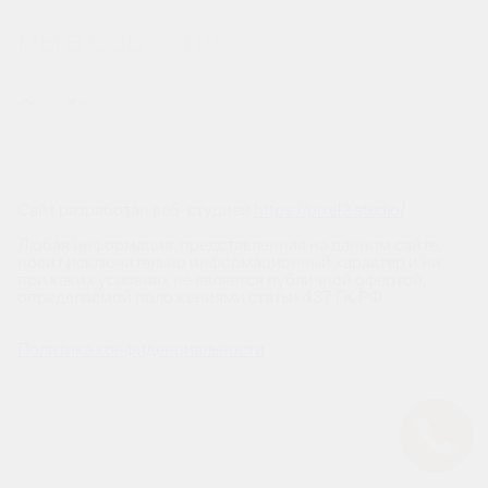
МЫ В СОЦСЕТЯХ
Сайт разработан веб-студией
https://pixel2.studio/
Любая информация, представленная на данном сайте,
носит исключительно информационный характер и ни
при каких условиях не является публичной офертой,
определяемой положениями статьи 437 ГК РФ.
Политика конфиденциальности