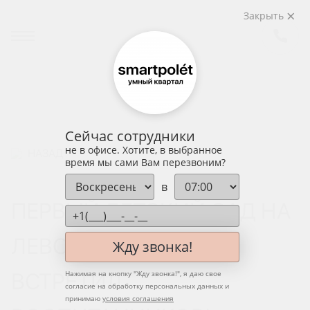
Закрыть
Сейчас сотрудники
не в офисе. Хотите, в выбранное
НАЗАД
время мы сами Вам перезвоним?
в
ПЕРВЫЙ ДЕТСКИЙ САД НА
ЛЕВОМ БЕРЕГУ ДОНА
Жду звонка!
ВСТРЕТИЛ
Нажимая на кнопку "
Жду звонка!
", я даю свое
согласие на обработку персональных данных и
принимаю
условия соглашения