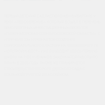
ПЕРВЫЙ ДЕТСКИЙ САД РАСПОЛОЖЕН В КВАРТАЛЕ У
РЕКИ «ЛЕВОБЕРЕЖЬЕ», КОТОРЫЙ ВОШЕЛ В ПЕРЕЧЕНЬ
ПРИОРИТЕТНЫХ ИНВЕСТИЦИОННЫХ ПРОЕКТОВ
«ГУБЕРНАТОРСКАЯ СОТНЯ РОСТОВСКОЙ ОБЛАСТИ». С
«ПРИЧАЛА 23» НАЧИНАЕТСЯ СОЗДАНИЕ
ОБРАЗОВАТЕЛЬНОГО КЛАСТЕРА НА ЛЕВОМ БЕРЕГУ. ГК
«ЮГСТРОЙИНВЕСТ» УЖЕ ВОЗВОДИТ ЗДЕСЬ ПЕРВУЮ
ШКОЛУ НА 1100 УЧЕНИКОВ. ЗАКОНЧАТСЯ РАБОТЫ ПО
ПЛАНУ В 2025 ГОДУ. ТАКЖЕ ЖЕ ПЛАНИРУЕТСЯ
СТРОИТЕЛЬСТВО ВТОРОГО ДЕТСКОГО САДА С
ЯСЕЛЬНОЙ ГРУППОЙ И БАССЕЙНОМ.