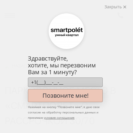
Закрыть
Здравствуйте,
хотите, мы перезвоним
НАЗАД
Вам за 1 минуту?
ПАРКОВОЧНОЕ МЕСТО В
Позвоните мне!
«СМАРТПОЛЕТ» С
Нажимая на кнопку "
Позвоните мне
", я даю свое
согласие на обработку персональных данных и
РАССРОЧКОЙ 30/70
принимаю
условия соглашения