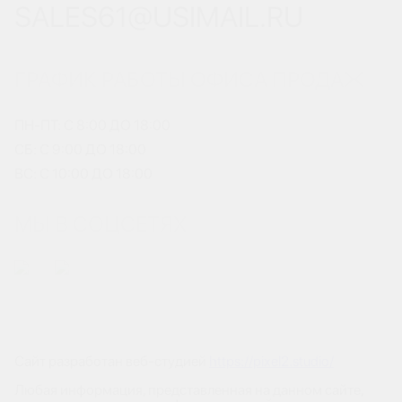
SALES61@USIMAIL.RU
ГРАФИК РАБОТЫ ОФИСА ПРОДАЖ
ПН-ПТ: С 8:00 ДО 18:00
СБ: С 9:00 ДО 18:00
ВС: С 10:00 ДО 18:00
МЫ В СОЦСЕТЯХ
Сайт разработан веб-студией
https://pixel2.studio/
Любая информация, представленная на данном сайте,