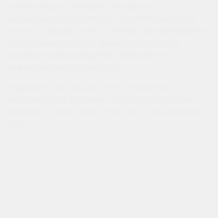
КЛИЕНТЫ МОГУТ ПРИОБРЕСТИ ОДНО ИЗ 15
МАШИНОМЕСТ В РАССРОЧКУ: 30% ОПЛАЧИВАЕТСЯ
СРАЗУ, ОСТАВШИЕСЯ 70% — ПЕРЕД СДАЧЕЙ ПАРКИНГА.
ЭТО УДОБНЫЙ СПОСОБ ЗАРАНЕЕ ОБЕСПЕЧИТЬ
КОМФОРТНОЕ РАЗМЕЩЕНИЕ АВТОМОБИЛЯ И
ЗАФИКСИРОВАТЬ СТОИМОСТЬ.
ПОДРОБНОСТИ У ВАШЕГО ПЕРСОНАЛЬНОГО
МЕНЕДЖЕРА ПО ТЕЛЕФОНУ *1900 ИЛИ В ОТДЕЛАХ
ПРОДАЖ: УЛ. ВЕРЕСАЕВА, 101/3, СТР. 1, ПР. ШОЛОХОВА,
270/1.