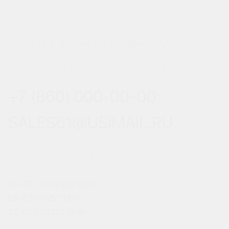
РОСТОВ-НА-ДОНУ, УЛ.
ВЕРЕСАЕВА 101/3, СТР. 1
+7 (860) 000-00-00
SALES61@USIMAIL.RU
ГРАФИК РАБОТЫ ОФИСА ПРОДАЖ
ПН-ПТ: С 8:00 ДО 18:00
СБ: С 9:00 ДО 18:00
ВС: С 10:00 ДО 18:00