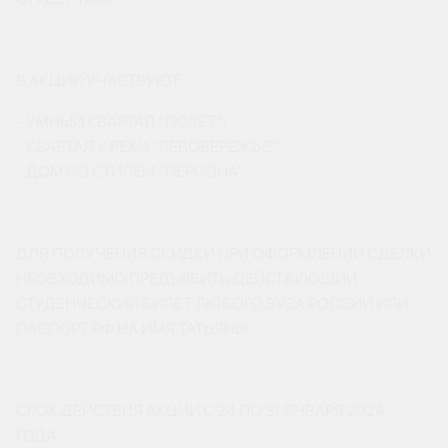
В АКЦИИ УЧАСТВУЮТ:
- УМНЫЙ КВАРТАЛ “ПОЛЕТ”;
- КВАРТАЛ У РЕКИ “ЛЕВОБЕРЕЖЬЕ”;
- ДОМ СО СТИЛЕМ “ПЕРСОНА”.
ДЛЯ ПОЛУЧЕНИЯ СКИДКИ ПРИ ОФОРМЛЕНИИ СДЕЛКИ
НЕОБХОДИМО ПРЕДЪЯВИТЬ ДЕЙСТВУЮЩИЙ
СТУДЕНЧЕСКИЙ БИЛЕТ ЛЮБОГО ВУЗА РОССИИ ИЛИ
ПАСПОРТ РФ НА ИМЯ ТАТЬЯНЫ.
СРОК ДЕЙСТВИЯ АКЦИИ С 24 ПО 31 ЯНВАРЯ 2024
ГОДА.