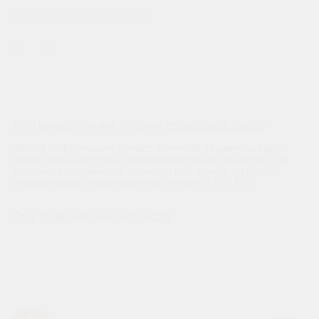
МЫ В СОЦСЕТЯХ
Сайт разработан веб-студией
https://pixel2.studio/
Любая информация, представленная на данном сайте,
носит исключительно информационный характер и ни
при каких условиях не является публичной офертой,
определяемой положениями статьи 437 ГК РФ.
Политика конфиденциальности