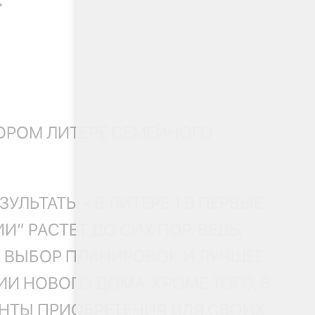
ТОРОМ ЛИТЕРЕ СЕМЕЙНОГО
ЬТАТЫ - В ЛИТЕРЕ 1 В ПЕРВЫЕ
” РАСТЕТ ДО СИХ ПОР. ВЕДЬ,
Й ВЫБОР ПЛАНИРОВОК И ЛУЧШЕЕ
И НОВОГО ДОМА. КРОМЕ ТОГО, В
НТЫ ПРИОБРЕТЕНИЯ ДЛЯ СВОИХ