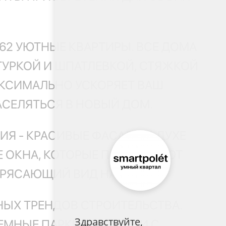
262 УЮТНЫЕ КВАРТИРЫ. ВСЕ ДОМА
УРКОЙ И ШПАТЛЕВКОЙ, СТЯЖКОЙ
АКСИМАЛЬНО УСКОРЯЕТ ВАШ
АСЕЛЯТЬСЯ В НОВЫЙ ДОМ.
Я - КРАСИВЫЕ ФАСАДЫ В ДУХЕ
Е ОКНА, КОТОРЫЕ ПРОПУСКАЮТ
ОТРЯСАЮЩИЙ ВИД НА ГОРОД.
НЫХ ТРЕНДОВ СТРОИТЕЛЬСТВА.
Здравствуйте,
МНЫЕ ПАРКИНГИ, АЛЛЕИ С