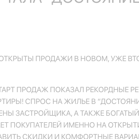
 ОТКРЫТЫ ПРОДАЖИ В НОВОМ, УЖЕ В
РТ ПРОДАЖ ПОКАЗАЛ РЕКОРДНЫЕ РЕЗУЛ
ТИРЫ! СПРОС НА ЖИЛЬЕ В “ДОСТОЯНИИ
ЕНЫ ЗАСТРОЙЩИКА, А ТАКЖЕ БОГАТЫ
Т ПОКУПАТЕЛЕЙ ИМЕННО НА ОТКРЫТИ
АВИТЬ СКИДКИ И КОМФОРТНЫЕ ВАРИА