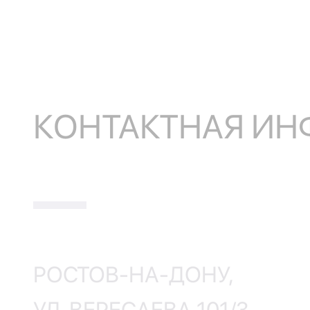
КОНТАКТНАЯ И
РОСТОВ-НА-ДОНУ,