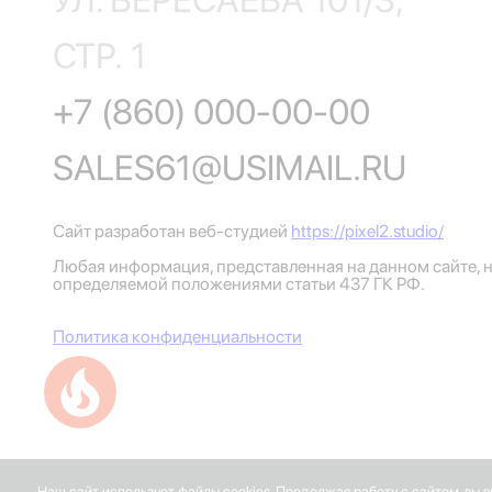
УЛ. ВЕРЕСАЕВА 101/3,
СТР. 1
+7 (860) 000-00-00
SALES61@USIMAIL.RU
Сайт разработан веб-студией
https://pixel2.studio/
Любая информация, представленная на данном сайте, н
определяемой положениями статьи 437 ГК РФ.
Политика конфиденциальности
Успейте купить коммерческое помещение
Наш сайт использует файлы cookies. Продолжая работу с сайтом, вы 