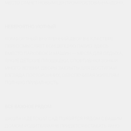
МЕСТО СТАНЕТ НОВЫМ ЦЕНТРОМ РОСТОВА-НА-ДОНУ.
НЕВЕРОЯТНО УЮТНЫЙ
КОМФОРТНЫЙ ВНУТРЕННИЙ ДВОР В 6 КЛАСТЕРЕ
ПЕРЕОСМЫСЛЯЕТ КОНЦЕПЦИЮ ПАТИО. ЗДЕСЬ
ВМЕСТО ПАРКОВОК И МАШИН — МЕСТА ДЛЯ ОТДЫХА,
ЯРКИЕ ДЕТСКИЕ ПЛОЩАДКИ, СПОРТИВНАЯ ЗОНА И
МНОГО ЗЕЛЕНИ. ДВОРЫ ЗАКРЫТЫ ДЛЯ ДОСТУПА И
ВЗГЛЯДА ПОСТОРОННИХ, ОБЕСПЕЧИВАЯ ЖИТЕЛЯМ
ПОЛНУЮ ПРИВАТНОСТЬ.
ВСЕ ВАЖНОЕ РЯДОМ
ШКОЛА И ДЕТСКИЙ САД ПОЯВЯТСЯ РЯДОМ С ВАШИМ
ДОМОМ. РОДИТЕЛЯМ НЕ ПРИДЕТСЯ ВСТАВАТЬ РАНО