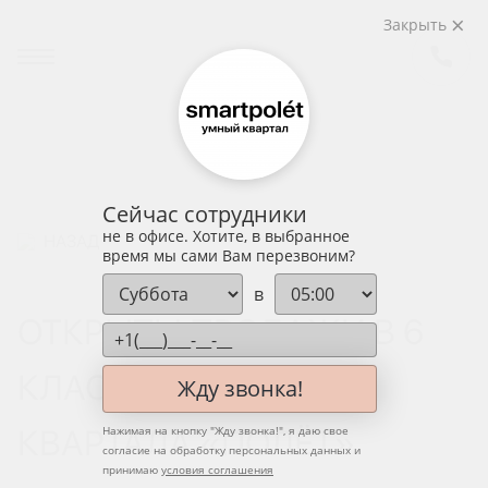
Закрыть
Сейчас сотрудники
не в офисе. Хотите, в выбранное
НАЗАД
время мы сами Вам перезвоним?
в
ОТКРЫТЫ ПРОДАЖИ В 6
КЛАСТЕРЕ УМНОГО
Жду звонка!
КВАРТАЛА «ПОЛЁТ»
Нажимая на кнопку "
Жду звонка!
", я даю свое
согласие на обработку персональных данных и
принимаю
условия соглашения