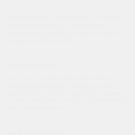
26 ИЮНЯ 2023
ГРУППА КОМПАНИЙ «ЮГСТРОЙИНВЕСТ» ОТКРЫЛА
ПРОДАЖИ КВАРТИР В 6 КЛАСТЕРЕ В САМОМ
ТЕХНОЛОГИЧНОМ КОМПЛЕКСЕ ДОНСКОЙ СТОЛИЦЫ
— УМНОМ КВАРТАЛЕ «ПОЛЁТ».
СОЗДАННЫЙ С УМОМ
6 КЛАСТЕР — ЭТО ДВА НОВЫХ ДОМА В САМОМ
ТЕХНОЛОГИЧНОМ КВАРТАЛЕ РОСТОВА-НА-ДОНУ.
УМНЫЙ КВАРТАЛ «ПОЛЁТ» СДЕЛАЕТ ВАШУ ЖИЗНЬ
БЫСТРЕЕ, ИНТЕРЕСНЕЕ И ЛУЧШЕ. ЭТИ ИЗМЕНЕНИЯ ВЫ
ЗАМЕТИТЕ МОМЕНТАЛЬНО.
САМЫЙ ТЕХНОЛОГИЧНЫЙ