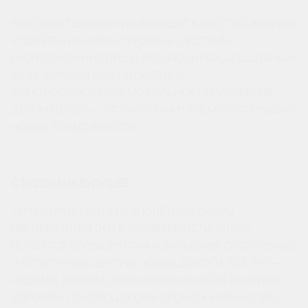
ВЫСОКИЕ ТЕХНОЛОГИИ ВЫВОДЯТ КАЧЕСТВО ЖИЗНИ В
«ПОЛЁТЕ» НА НОВЫЙ УРОВЕНЬ. СИСТЕМЫ
РАСПОЗНАВАНИЯ ЛИЦ И АВТОМОБИЛЕЙ, БЕСШОВНЫЙ
WI-FI, ЗАРЯДКИ ДЛЯ ГАДЖЕТОВ И
ЭЛЕКТРОСАМОКАТОВ, МОБИЛЬНОЕ ПРИЛОЖЕНИЕ
ДЛЯ ЖИТЕЛЕЙ — ЭТО ЭКОНОМИТ ВРЕМЯ И ОТКРЫВАЕТ
НОВЫЕ ВОЗМОЖНОСТИ.
С ВИДОМ НА БУДУЩЕЕ
ТЕРРИТОРИЯ РЯДОМ С «ПОЛЁТОМ» СКОРО
ПРЕОБРАЗИТСЯ ДО НЕУЗНАВАЕМОСТИ. ЗДЕСЬ
ПОЯВЯТСЯ БОЛЬШИЕ ПАРКИ, БУЛЬВАРЫ, СПОРТИВНЫЕ
И КУЛЬТУРНЫЕ ЦЕНТРЫ, НОВЫЕ ДОРОГИ. ВСЕ ЭТО —
РЯДОМ С ДОМОМ, КАК БУДТО ВЫ ЖИВЕТЕ В ЦЕНТРЕ.
ВПРОЧЕМ, ПО ГОРОДСКОМУ ПРОЕКТУ ИМЕННО ЭТО