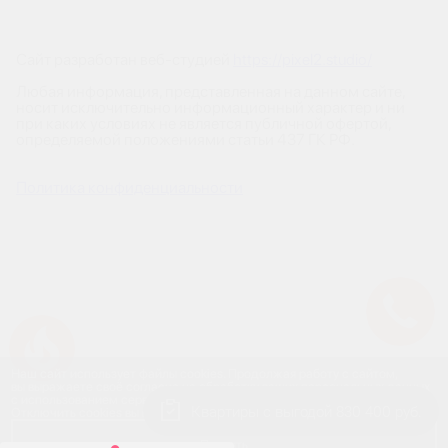
Сайт разработан веб-студией
https://pixel2.studio/
Любая информация, представленная на данном сайте,
носит исключительно информационный характер и ни
при каких условиях не является публичной офертой,
определяемой положениями статьи 437 ГК РФ.
Политика конфиденциальности
Успейте купить коммерческое помещение
Наш сайт использует файлы cookies. Продолжая работу с сайтом,
вы выражаете своё согласие на обработку ваших персональных данных
с использованием сервиса веб-аналитики и онлайн-маркетинга.
Квартиры с выгодой 830 400 руб.
Отключить cookies вы можете в настройках своего браузера.
Принять