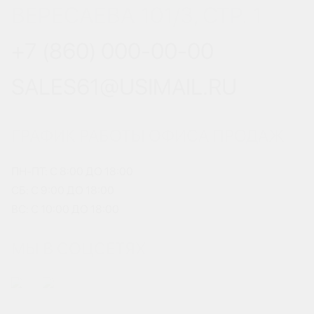
ВЕРЕСАЕВА 101/3, СТР. 1
+7 (860) 000-00-00
SALES61@USIMAIL.RU
ГРАФИК РАБОТЫ ОФИСА ПРОДАЖ
ПН-ПТ: С 8:00 ДО 18:00
СБ: С 9:00 ДО 18:00
ВС: С 10:00 ДО 18:00
МЫ В СОЦСЕТЯХ