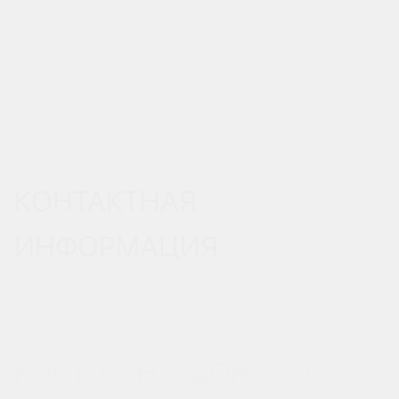
КОНТАКТНАЯ
ИНФОРМАЦИЯ
РОСТОВ-НА-ДОНУ, УЛ.