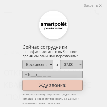
Закрыть
Сейчас сотрудники
не в офисе. Хотите, в выбранное
НАЗАД
время мы сами Вам перезвоним?
в
ОТКРЫТЫ ПРОДАЖИ
КВАРТИР В 11 КЛАСТЕРЕ
Жду звонка!
“ПОЛЕТА”
Нажимая на кнопку "
Жду звонка!
", я даю свое
согласие на обработку персональных данных и
принимаю
условия соглашения