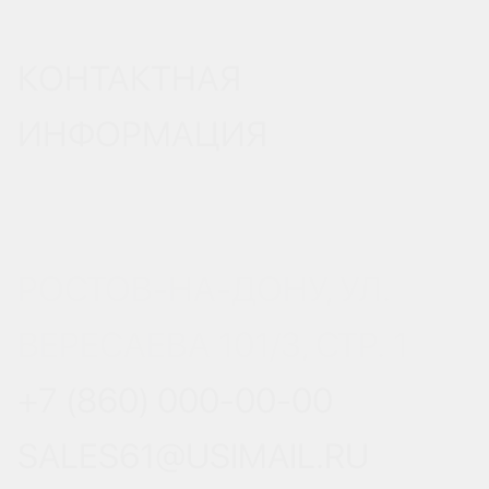
КОНТАКТНАЯ
ИНФОРМАЦИЯ
РОСТОВ-НА-ДОНУ, УЛ.
ВЕРЕСАЕВА 101/3, СТР. 1
+7 (860) 000-00-00
SALES61@USIMAIL.RU