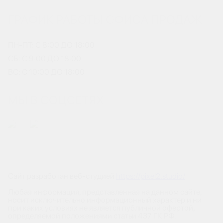
ГРАФИК РАБОТЫ ОФИСА ПРОДАЖ
ПН-ПТ: С 8:00 ДО 18:00
СБ: С 9:00 ДО 18:00
ВС: С 10:00 ДО 18:00
МЫ В СОЦСЕТЯХ
Сайт разработан веб-студией
https://pixel2.studio/
Любая информация, представленная на данном сайте,
носит исключительно информационный характер и ни
при каких условиях не является публичной офертой,
определяемой положениями статьи 437 ГК РФ.