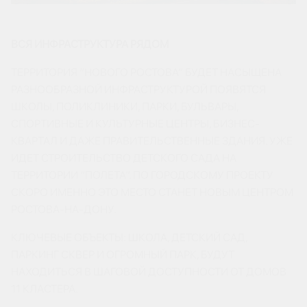
ВСЯ ИНФРАСТРУКТУРА РЯДОМ
ТЕРРИТОРИЯ “НОВОГО РОСТОВА” БУДЕТ НАСЫЩЕНА
РАЗНООБРАЗНОЙ ИНФРАСТРУКТУРОЙ ПОЯВЯТСЯ
ШКОЛЫ, ПОЛИКЛИНИКИ, ПАРКИ, БУЛЬВАРЫ,
СПОРТИВНЫЕ И КУЛЬТУРНЫЕ ЦЕНТРЫ, БИЗНЕС-
КВАРТАЛ И ДАЖЕ ПРАВИТЕЛЬСТВЕННЫЕ ЗДАНИЯ. УЖЕ
ИДЕТ СТРОИТЕЛЬСТВО ДЕТСКОГО САДА НА
ТЕРРИТОРИИ “ПОЛЕТА”. ПО ГОРОДСКОМУ ПРОЕКТУ
СКОРО ИМЕННО ЭТО МЕСТО СТАНЕТ НОВЫМ ЦЕНТРОМ
РОСТОВА-НА-ДОНУ.
КЛЮЧЕВЫЕ ОБЪЕКТЫ: ШКОЛА, ДЕТСКИЙ САД,
ПАРКИНГ СКВЕР И ОГРОМНЫЙ ПАРК, БУДУТ
НАХОДИТЬСЯ В ШАГОВОЙ ДОСТУПНОСТИ ОТ ДОМОВ
11 КЛАСТЕРА.