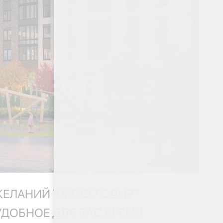
ЖЕЛАНИЙ УЖЕ СЕГОДНЯ?
УДОБНОЕ ДЛЯ ВАС ВРЕМЯ.