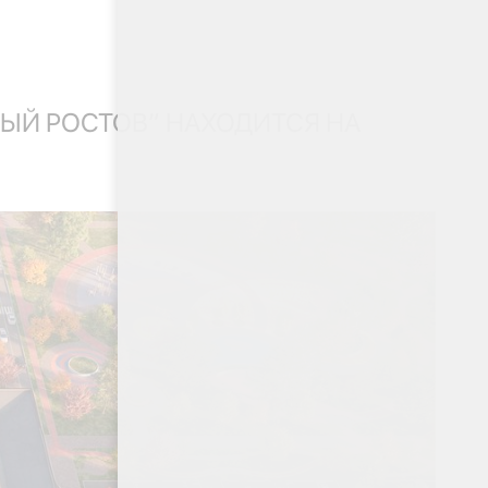
ВЫЙ РОСТОВ” НАХОДИТСЯ НА