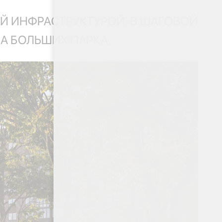
 ИНФРАСТРУКТУРОЙ. В ШАГОВОЙ
А БОЛЬШИХ ПАРКА.