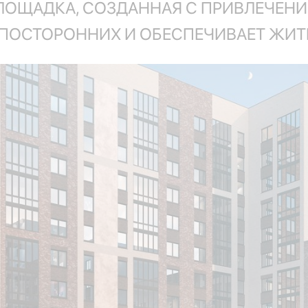
ПЛОЩАДКА, СОЗДАННАЯ С ПРИВЛЕЧЕНИ
А ПОСТОРОННИХ И ОБЕСПЕЧИВАЕТ ЖИТ