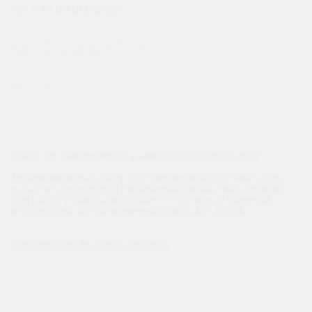
ВС: С 10:00 ДО 18:00
МЫ В СОЦСЕТЯХ
Сайт разработан веб-студией
https://pixel2.studio/
Любая информация, представленная на данном сайте,
носит исключительно информационный характер и ни
при каких условиях не является публичной офертой,
определяемой положениями статьи 437 ГК РФ.
Политика конфиденциальности