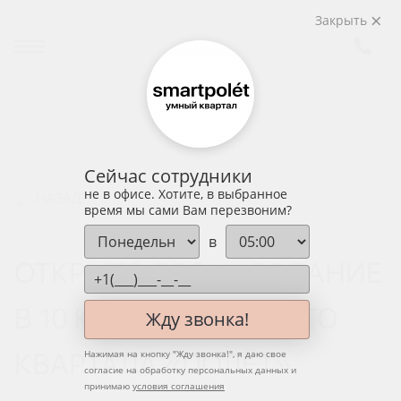
Закрыть
Сейчас сотрудники
не в офисе. Хотите, в выбранное
НАЗАД
время мы сами Вам перезвоним?
в
ОТКРЫТО БРОНИРОВАНИЕ
В 10 КЛАСТЕРЕ УМНОГО
Жду звонка!
КВАРТАЛА «ПОЛЁТ»
Нажимая на кнопку "
Жду звонка!
", я даю свое
согласие на обработку персональных данных и
принимаю
условия соглашения