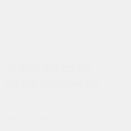
РОСТОВ-НА-ДОНУ, УЛ.
ВЕРЕСАЕВА 101/3, СТР. 1
+7 (860) 000-00-00
SALES61@USIMAIL.RU
ГРАФИК РАБОТЫ ОФИСА ПРОДАЖ
ПН-ПТ: С 8:00 ДО 18:00
СБ: С 9:00 ДО 18:00