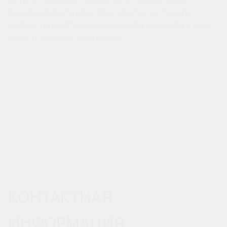
ХОТИТЕ ПЕРВЫМИ ПОСМОТРЕТЬ ПЛАНИРОВКИ И
ЗАБРОНИРОВАТЬ КВАРТИРУ МЕЧТЫ? ОСТАВЬТЕ
ЗАЯВКУ НА САЙТЕ И НАШИ МЕНЕДЖЕРЫ СВЯЖУТСЯ С
ВАМИ В УДОБНОЕ ВАМ ВРЕМЯ.
КОНТАКТНАЯ
ИНФОРМАЦИЯ