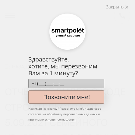
Закрыть
Здравствуйте,
хотите, мы перезвоним
НАЗАД
Вам за 1 минуту?
ОТЧЕТНОЕ ВИДЕО О ХОДЕ
Позвоните мне!
СТРОИТЕЛЬСТВА ОТ
Нажимая на кнопку "
Позвоните мне
", я даю свое
согласие на обработку персональных данных и
5.09.2021 СЕМЕЙНОГО
принимаю
условия соглашения