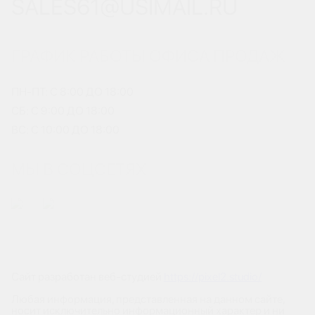
SALES61@USIMAIL.RU
ГРАФИК РАБОТЫ ОФИСА ПРОДАЖ
ПН-ПТ: С 8:00 ДО 18:00
СБ: С 9:00 ДО 18:00
ВС: С 10:00 ДО 18:00
МЫ В СОЦСЕТЯХ
Сайт разработан веб-студией
https://pixel2.studio/
Любая информация, представленная на данном сайте,
носит исключительно информационный характер и ни