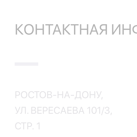
КОНТАКТНАЯ И
РОСТОВ-НА-ДОНУ,
УЛ. ВЕРЕСАЕВА 101/3,
СТР. 1