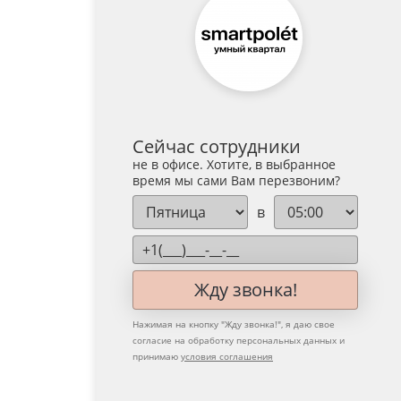
Сейчас сотрудники
не в офисе. Хотите, в выбранное
время мы сами Вам перезвоним?
в
Жду звонка!
Нажимая на кнопку "
Жду звонка!
", я даю свое
согласие на обработку персональных данных и
принимаю
условия соглашения