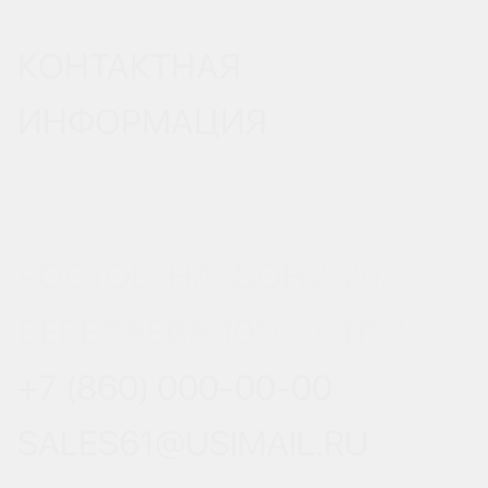
КОНТАКТНАЯ
ИНФОРМАЦИЯ
РОСТОВ-НА-ДОНУ, УЛ.
ВЕРЕСАЕВА 101/3, СТР. 1
+7 (860) 000-00-00
SALES61@USIMAIL.RU