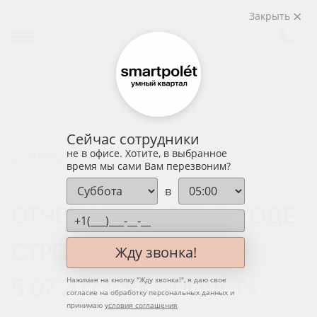
Закрыть
Сейчас сотрудники
не в офисе. Хотите, в выбранное
НАЗАД
время мы сами Вам перезвоним?
в
ОТЧЕТНОЕ ВИДЕО О ХОДЕ
СТРОИТЕЛЬСТВА ОТ
Жду звонка!
5.07.2023 ЖК «ПОЛЁТ»
Нажимая на кнопку "
Жду звонка!
", я даю свое
согласие на обработку персональных данных и
принимаю
условия соглашения