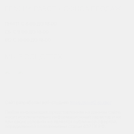
ГРАФИК РАБОТЫ ОФИСА ПРОДАЖ
ПН-ПТ: С 8:00 ДО 18:00
СБ: С 9:00 ДО 18:00
ВС: С 10:00 ДО 18:00
МЫ В СОЦСЕТЯХ
Сайт разработан веб-студией
https://pixel2.studio/
Любая информация, представленная на данном сайте,
носит исключительно информационный характер и ни
при каких условиях не является публичной офертой,
определяемой положениями статьи 437 ГК РФ.