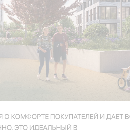
Я О КОМФОРТЕ ПОКУПАТЕЛЕЙ И ДАЕТ
НО. ЭТО ИДЕАЛЬНЫЙ В