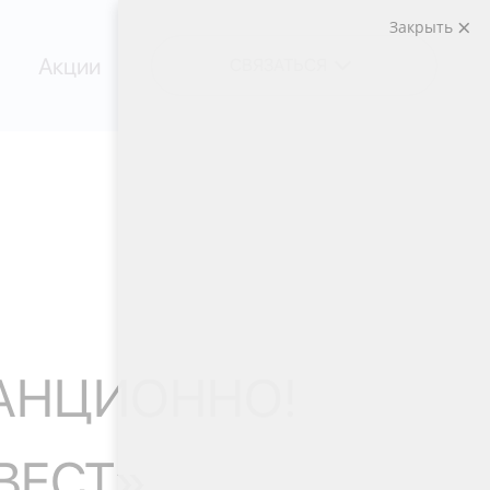
Закрыть
Акции
СВЯЗАТЬСЯ
АНЦИОННО!
ВЕСТ»