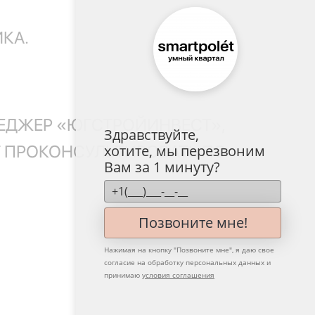
КА.
ЕДЖЕР «ЮГСТРОЙИНВЕСТ»,
Здравствуйте,
Т ПРОКОНСУЛЬТИРОВАТЬ ПО
хотите, мы перезвоним
Вам за 1 минуту?
Позвоните мне!
Нажимая на кнопку "
Позвоните мне
", я даю свое
согласие на обработку персональных данных и
принимаю
условия соглашения