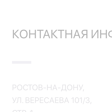
КОНТАКТНАЯ И
РОСТОВ-НА-ДОНУ,
УЛ. ВЕРЕСАЕВА 101/3,