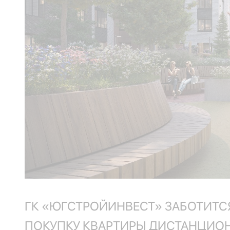
ГК «ЮГСТРОЙИНВЕСТ» ЗАБОТИТС
ПОКУПКУ КВАРТИРЫ ДИСТАНЦИОН