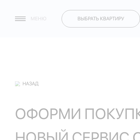
МЕНЮ
ВЫБРАТЬ КВАРТИРУ
НАЗАД
ОФОРМИ ПОКУПК
НОВЫЙ СЕРВИС 