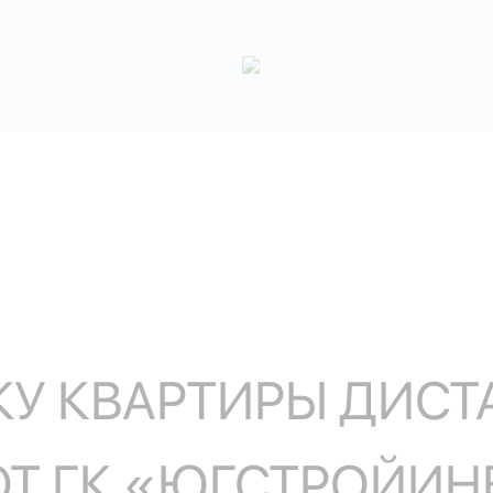
У КВАРТИРЫ ДИСТ
ОТ ГК «ЮГСТРОЙИН