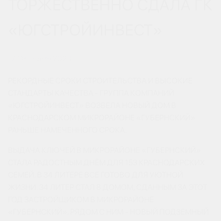
ТОРЖЕСТВЕННО СДАЛА ГК
«ЮГСТРОЙИНВЕСТ»
17 ОКТЯБРЯ 2020
РЕКОРДНЫЕ СРОКИ СТРОИТЕЛЬСТВА И ВЫСОКИЕ
СТАНДАРТЫ КАЧЕСТВА - ГРУППА КОМПАНИЙ
«ЮГСТРОЙИНВЕСТ» ВОЗВЕЛА НОВЫЙ ДОМ В
КРАСНОДАРСКОМ МИКРОРАЙОНЕ «ГУБЕРНСКИЙ»
РАНЬШЕ НАМЕЧЕННОГО СРОКА.
ВЫДАЧА КЛЮЧЕЙ В МИКРОРАЙОНЕ «ГУБЕРНСКИЙ»
СТАЛА РАДОСТНЫМ ДНЁМ ДЛЯ 153 КРАСНОДАРСКИХ
СЕМЕЙ. В 34 ЛИТЕРЕ ВСЕ ГОТОВО ДЛЯ УЮТНОЙ
ЖИЗНИ. 34 ЛИТЕР СТАЛ 8 ДОМОМ, СДАННЫМ ЗА ЭТОТ
ГОД ЗАСТРОЙЩИКОМ В МИКРОРАЙОНЕ
«ГУБЕРНСКИЙ». РЯДОМ С НИМ - НОВЫЙ ПОДЗЕМНЫЙ