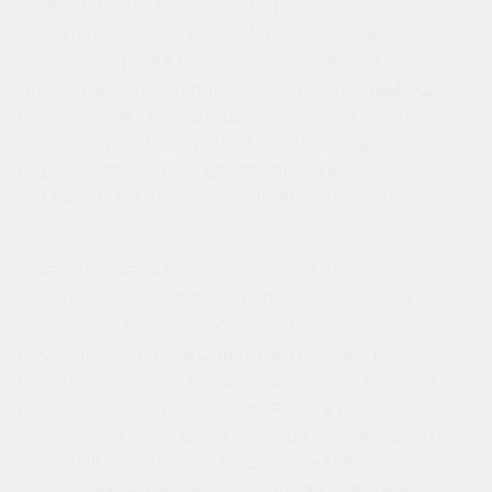
ПАРКИНГ НА 102 МАШИНОМЕСТА, ПРОГУЛОЧНЫЕ
АЛЛЕИ И СКВЕРЫ, ИГРОВЫЕ И СПОРТИВНЫЕ
ПЛОЩАДКИ ПРЯМО ВО ДВОРЕ, ОСТАНОВКИ
ОБЩЕСТВЕННОГО ТРАНСПОРТА, УДОБНЫЙ ВЫЕЗД В
ЛЮБУЮ ТОЧКУ ГОРОДА. ЦЕНТРАЛЬНАЯ АЛЛЕЯ С
РОЛЛЕРДРОМОМ, ШКОЛА НА 1550 МЕСТ, ДВА ДЕТСКИХ
САДА НА 280 И 300 МЕСТ - ТАКОЙ УРОВЕНЬ
КОМФОРТА УЖЕ ВЫСОКО ОЦЕНИЛИ ТЫСЯЧИ
КРАСНОДАРЦЕВ.
ПЕРВАЯ ВСТРЕЧА С НОВЫМ ДОМОМ ДЛЯ ЖИТЕЛЕЙ
«ГУБЕРНСКОГО» - ВСЕГДА РАДОСТНОЕ СОБЫТИЕ.
КВАРТИРЫ В МИКРОРАЙОНЕ - СВЕТЛЫЕ И
ПРОСТОРНЫЕ, С КАЧЕСТВЕННОЙ ПРЕДЧИСТОВОЙ
ОТДЕЛКОЙ - ОШТУКАТУРЕННЫЕ СТЕНЫ И РОВНЫЙ
ПОЛ. ЭТО ЗНАЧИТЕЛЬНО УСКОРЯЕТ ПЕРЕЕЗД.
«СДАЧА КАЖДОГО ДОМА - ВСЕГДА ВАЖНОЕ ДЛЯ НАС
СОБЫТИЕ. ВСЕ НАШИ МИКРОРАЙОНЫ МЫ
ПРОДУМЫВАЕМ ДО МЕЛОЧЕЙ, ВОЗВОДИМ ДЛЯ