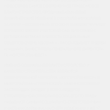
НОВОСЕЛОВ САМОЕ СОВРЕМЕННОЕ ПРИДОМОВОЕ
БЛАГОУСТРОЙСТВО, ПРОДУМЫВАЕМ НОВЫЕ
ДИЗАЙНЕРСКИЕ РЕШЕНИЯ В ОФОРМЛЕНИИ ХОЛЛОВ.
34 ЛИТЕР - ОСОБЕННЫЙ: ЕГО ОКНА ВЫХОДЯТ НА НАШУ
БОЛЬШУЮ ШКОЛУ И ДЕТСКИЙ САД. ДЛЯ СЕМЕЙ С
ДЕТИШКАМИ ТАКАЯ БЛИЗОСТЬ СОЦИАЛЬНЫХ
ОБЪЕКТОВ ОЧЕНЬ УДОБНА.» - РАССКАЗЫВАЕТ АНДРЕЙ
АНАШКИН, ЗАМЕСТИТЕЛЬ ГЕНЕРАЛЬНОГО ДИРЕКТОРА
ГК «ЮГСТРОЙИНВЕСТ».
ИМЕННО СОЦИАЛЬНОЕ БЛАГОУСТРОЙСТВО И
КАЧЕСТВО СТРОИТЕЛЬСТВА ЯВЛЯЮТСЯ
ОТЛИЧИТЕЛЬНОЙ ЧЕРТОЙ ГК «ЮГСТРОЙИНВЕСТ» И
МИКРОРАЙОНА «ГУБЕРНСКИЙ». ИМЕННО ПОЭТОМУ
ЗАСТРОЙЩИК ВХОДИТ В ТОП-3 ЛИДЕРОВ
СТРОИТЕЛЬНОЙ ОТРАСЛИ РОССИИ, ЕГО ПО ПРАВУ
НАЗЫВАЮТ САМЫМ СОЦИАЛЬНО-ОТВЕТСТВЕННЫМ
УЧАСТНИКОМ РЫНКА. НА СЧЕТУ КОМПАНИИ УЖЕ 17