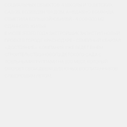
СОЦИАЛЬНЫХ ОБЪЕКТОВ: 4 ШКОЛЫ И 13 ДЕТСКИХ
САДОВ, ВОЗВЕДЕН 191 ДОМ, А НЕДАВНО КОМАНДА
ОТМЕТИЛА БОЛЬШОЙ ЮБИЛЕЙ - 4 000 000 М2
СДАННОГО ЖИЛЬЯ.
В ИЮЛЕ ЭТОГО ГОДА ЗАСТРОЙЩИК ЗАПУСТИЛ НОВЫЙ
ПРОЕКТ В ГОРОДЕ КРАСНОДАРЕ - СЕМЕЙНЫЙ КВАРТАЛ
«ДОСТОЯНИЕ». КОМПАНИЯ УЖЕ ВЕДЕТ В НЕМ
СТРОИТЕЛЬСТВО НОВОГО ДЕТСКОГО САДА С
ЯСЕЛЬНЫМИ ГРУППАМИ НА 300 МЕСТ, КОТОРЫЙ
ОТКРОЕТ СВОИ ДВЕРИ ДЛЯ ЮНЫХ ВОСПИТАННИКОВ
СЛЕДУЮЩИМ ЛЕТОМ.