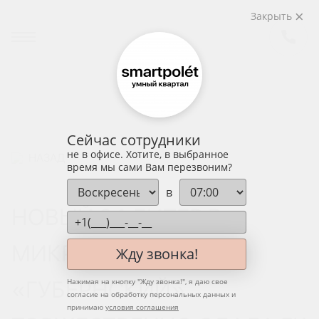
Закрыть
Сейчас сотрудники
не в офисе. Хотите, в выбранное
НАЗАД
время мы сами Вам перезвоним?
в
НОВЫЙ 34 ЛИТЕР В
МИКРОРАЙОНЕ
Жду звонка!
«ГУБЕРНСКИЙ»
Нажимая на кнопку "
Жду звонка!
", я даю свое
согласие на обработку персональных данных и
принимаю
условия соглашения