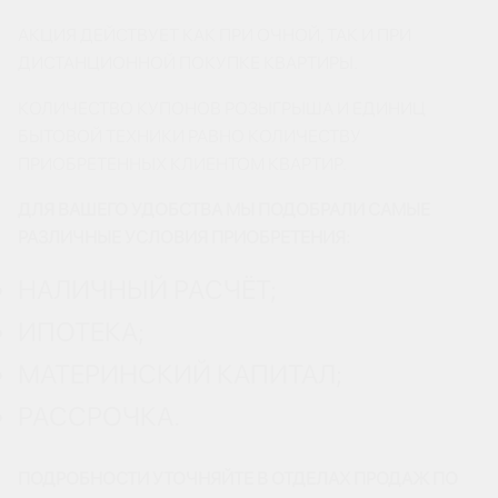
АКЦИЯ ДЕЙСТВУЕТ КАК ПРИ ОЧНОЙ, ТАК И ПРИ
ДИСТАНЦИОННОЙ ПОКУПКЕ КВАРТИРЫ.
КОЛИЧЕСТВО КУПОНОВ РОЗЫГРЫША И ЕДИНИЦ
БЫТОВОЙ ТЕХНИКИ РАВНО КОЛИЧЕСТВУ
ПРИОБРЕТЕННЫХ КЛИЕНТОМ КВАРТИР.
ДЛЯ ВАШЕГО УДОБСТВА МЫ ПОДОБРАЛИ САМЫЕ
РАЗЛИЧНЫЕ УСЛОВИЯ ПРИОБРЕТЕНИЯ:
НАЛИЧНЫЙ РАСЧЁТ;
ИПОТЕКА;
МАТЕРИНСКИЙ КАПИТАЛ;
РАССРОЧКА.
ПОДРОБНОСТИ УТОЧНЯЙТЕ В ОТДЕЛАХ ПРОДАЖ ПО