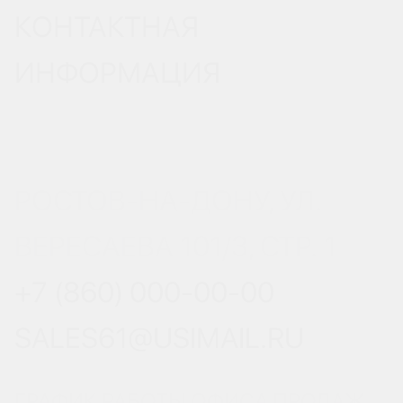
КОНТАКТНАЯ
ИНФОРМАЦИЯ
РОСТОВ-НА-ДОНУ, УЛ.
ВЕРЕСАЕВА 101/3, СТР. 1
+7 (860) 000-00-00
SALES61@USIMAIL.RU
ГРАФИК РАБОТЫ ОФИСА ПРОДАЖ