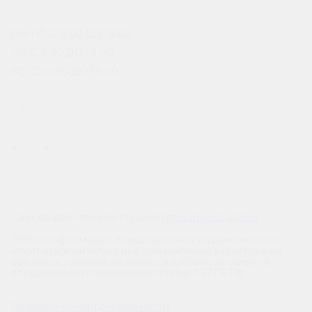
ПН-ПТ: С 8:00 ДО 18:00
СБ: С 9:00 ДО 18:00
ВС: С 10:00 ДО 18:00
МЫ В СОЦСЕТЯХ
Сайт разработан веб-студией
https://pixel2.studio/
Любая информация, представленная на данном сайте,
носит исключительно информационный характер и ни
при каких условиях не является публичной офертой,
определяемой положениями статьи 437 ГК РФ.
Политика конфиденциальности