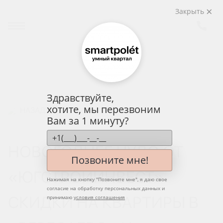
Закрыть
Здравствуйте,
хотите, мы перезвоним
НАЗАД
Вам за 1 минуту?
НОВОГОДНЕЕ ЧУДО ОТ
Позвоните мне!
«ЮГСТРОЙИНВЕСТ».
Нажимая на кнопку "
Позвоните мне
", я даю свое
согласие на обработку персональных данных и
СКИДКИ НА КВАРТИРЫ В
принимаю
условия соглашения