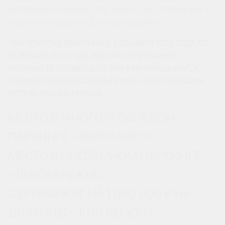
ВЫГОДНЕЙ И ПРИВЛЕКАТЕЛЬНЕЙ. «ЮГСТРОЙИНВЕСТ»
УЖЕ ПРИГОТОВИЛСЯ ДАРИТЬ ПОДАРКИ!
ПРИ ПОКУПКЕ КВАРТИРЫ С 5 ДЕКАБРЯ 2022 ГОДА ПО
15 ЯНВАРЯ 2023 ГОДА, ВЫ ГАРАНТИРОВАННО
ПОЛУЧАЕТЕ СКИДКУ ДО 6 000 ₽ НА КАЖДЫЙ М², А
ТАКЖЕ ВОЗМОЖНОСТЬ ВЫИГРАТЬ ОДИН ИЗ НАШИХ
ПОТРЯСАЮЩИХ ПРИЗОВ:
МЕСТО В МНОГОУРОВНЕВОМ
ПАРКИНГЕ «ВЕРЕСАЕВО»;
МЕСТО В ПОДЗЕМНОМ ПАРКИНГЕ
«ЛЕВОБЕРЕЖЬЕ»;
СЕРТИФИКАТ НА 1 000 000 ₽ НА
ДИЗАЙНЕРСКИЙ РЕМОНТ.