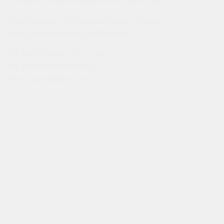
СПРАВКУ ЧЛЕНА СЕМЬИ УЧАСТНИКА СВО.
ПОДРОБНЫЕ УСЛОВИЯ МОЖНО УЗНАТЬ У
МЕНЕДЖЕРОВ ОФИСА ПРОДАЖ:
УЛ. ВЕРЕСАЕВА 101/3 СТР.1
УЛ. ЛЕВОБЕРЕЖНАЯ 6/6
ПР-Т ШОЛОХОВА 270/1