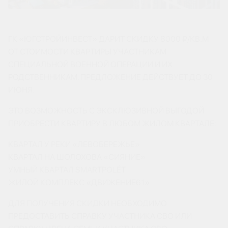
ГК «ЮГСТРОЙИНВЕСТ» ДАРИТ СКИДКУ 8000 ₽/КВ.М
ОТ СТОИМОСТИ КВАРТИРЫ УЧАСТНИКАМ
СПЕЦИАЛЬНОЙ ВОЕННОЙ ОПЕРАЦИИ И ИХ
РОДСТВЕННИКАМ. ПРЕДЛОЖЕНИЕ ДЕЙСТВУЕТ ДО 30
ИЮНЯ.
ЭТО ВОЗМОЖНОСТЬ С ЭКСКЛЮЗИВНОЙ ВЫГОДОЙ
ПРИОБРЕСТИ КВАРТИРУ В ЛЮБОМ ЖИЛОМ КВАРТАЛЕ:
КВАРТАЛ У РЕКИ «ЛЕВОБЕРЕЖЬЕ»
КВАРТАЛ НА ШОЛОХОВА «СИЯНИЕ»
УМНЫЙ КВАРТАЛ SMARTPOLÉT
ЖИЛОЙ КОМПЛЕКС «ДВИЖЕНИЕ61»
ДЛЯ ПОЛУЧЕНИЯ СКИДКИ НЕОБХОДИМО
ПРЕДОСТАВИТЬ СПРАВКУ УЧАСТНИКА СВО ИЛИ