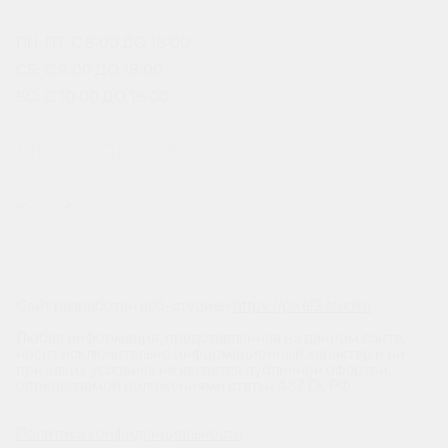
ПН-ПТ: С 8:00 ДО 18:00
СБ: С 9:00 ДО 18:00
ВС: С 10:00 ДО 18:00
МЫ В СОЦСЕТЯХ
Сайт разработан веб-студией
https://pixel2.studio/
Любая информация, представленная на данном сайте,
носит исключительно информационный характер и ни
при каких условиях не является публичной офертой,
определяемой положениями статьи 437 ГК РФ.
Политика конфиденциальности