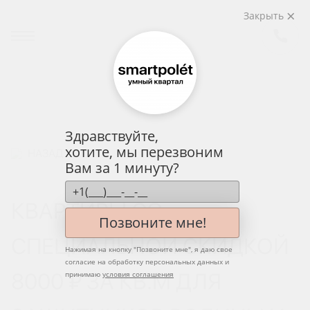
Закрыть
Здравствуйте,
хотите, мы перезвоним
НАЗАД
Вам за 1 минуту?
КВАРТИРЫ СО
Позвоните мне!
СПЕЦИАЛЬНОЙ СКИДКОЙ
Нажимая на кнопку "
Позвоните мне
", я даю свое
согласие на обработку персональных данных и
8000 ₽ ЗА КВ.М ДЛЯ
принимаю
условия соглашения