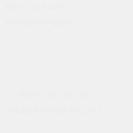
КОНТАКТНАЯ
ИНФОРМАЦИЯ
РОСТОВ-НА-ДОНУ, УЛ.
ВЕРЕСАЕВА 101/3, СТР. 1
+7 (860) 000-00-00
SALES61@USIMAIL.RU
ГРАФИК РАБОТЫ ОФИСА ПРОДАЖ