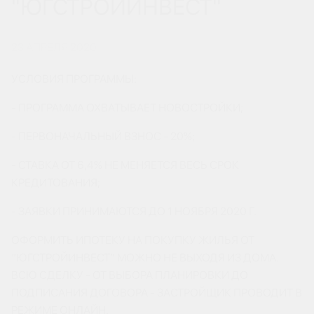
"ЮГСТРОЙИНВЕСТ"
23 АПРЕЛЯ 2020
УСЛОВИЯ ПРОГРАММЫ:
- ПРОГРАММА ОХВАТЫВАЕТ НОВОСТРОЙКИ;
- ПЕРВОНАЧАЛЬНЫЙ ВЗНОС - 20%;
- СТАВКА ОТ 6,4% НЕ МЕНЯЕТСЯ ВЕСЬ СРОК
КРЕДИТОВАНИЯ;
- ЗАЯВКИ ПРИНИМАЮТСЯ ДО 1 НОЯБРЯ 2020 Г.
ОФОРМИТЬ ИПОТЕКУ НА ПОКУПКУ ЖИЛЬЯ ОТ
“ЮГСТРОЙИНВЕСТ” МОЖНО НЕ ВЫХОДЯ ИЗ ДОМА.
ВСЮ СДЕЛКУ - ОТ ВЫБОРА ПЛАНИРОВКИ ДО
ПОДПИСАНИЯ ДОГОВОРА - ЗАСТРОЙЩИК ПРОВОДИТ В
РЕЖИМЕ ОНЛАЙН.