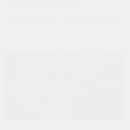
«ЛЕВОБЕРЕЖЬЕ»,
SMARTPOLÉT И «СИЯНИИ»
09 ИЮЛЯ 2025