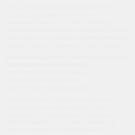
ГК «ЮГСТРОЙИНВЕСТ» ПРЕДЛАГАЕТ ОФОРМИТЬ
ЛЬГОТНУЮ ИЛИ СЕМЕЙНУЮ ИПОТЕКУ СО
СНИЖЕННОЙ СТАВКОЙ — ОТ 4,6% ГОДОВЫХ БЕЗ
УДОРОЖАНИЯ. ЭТО ВОЗМОЖНО ПРИ ПОДКЛЮЧЕНИИ
«КОМПЛЕКСНОГО ПРОДУКТА», КОТОРЫЙ УМЕНЬШАЕТ
ТЕКУЩУЮ СТАВКУ НА 1,4% НА ВЕСЬ СРОК КРЕДИТА.
ПРЕДЛОЖЕНИЕ ДЕЙСТВУЕТ ПРИ ПОКУПКЕ КВАРТИР В
СЛЕДУЮЩИХ ЖИЛЫХ КОМПЛЕКСАХ:
– КВАРТАЛ У РЕКИ «ЛЕВОБЕРЕЖЬЕ»
– УМНЫЙ КВАРТАЛ SMARTPOLÉT
– КВАРТАЛ НА ШОЛОХОВА «СИЯНИЕ»
ПРЕДЛОЖЕНИЕ РАССЧИТАНО НА ГРАЖДАН РФ,
ОФОРМЛЯЮЩИХ ЛЬГОТНУЮ ИПОТЕКУ. ЭТО
ВОЗМОЖНОСТЬ СЭКОНОМИТЬ НА СТАВКЕ БЕЗ
СКРЫТЫХ ПЕРЕПЛАТ И ПОЛУЧИТЬ КОМФОРТНОЕ
ЖИЛЬЁ ПО СНИЖЕННОЙ ЦЕНЕ ВЛАДЕНИЯ.