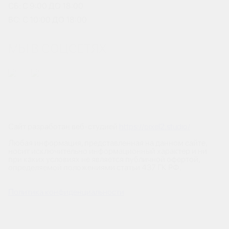
СБ: С 9:00 ДО 18:00
ВС: С 10:00 ДО 18:00
МЫ В СОЦСЕТЯХ
Сайт разработан веб-студией
https://pixel2.studio/
Любая информация, представленная на данном сайте,
носит исключительно информационный характер и ни
при каких условиях не является публичной офертой,
определяемой положениями статьи 437 ГК РФ.
Политика конфиденциальности