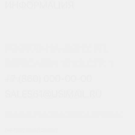
ИНФОРМАЦИЯ
РОСТОВ-НА-ДОНУ, УЛ.
ВЕРЕСАЕВА 101/3, СТР. 1
+7 (860) 000-00-00
SALES61@USIMAIL.RU
ГРАФИК РАБОТЫ ОФИСА ПРОДАЖ
ПН-ПТ: С 8:00 ДО 18:00