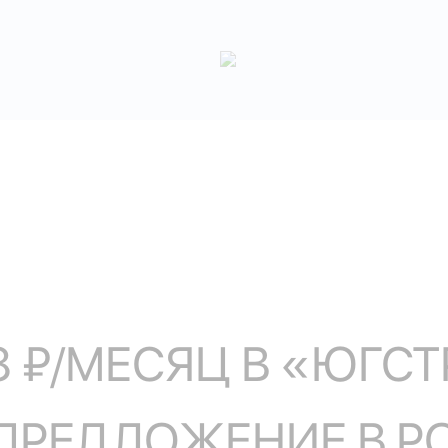
8 ₽/МЕСЯЦ В «ЮГС
ПРЕДЛОЖЕНИЕ В Р