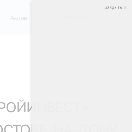
Закрыть
Акции
СВЯЗАТЬСЯ
ТРОЙИНВЕСТ».
ОСТОВЕ-НА-ДОНУ