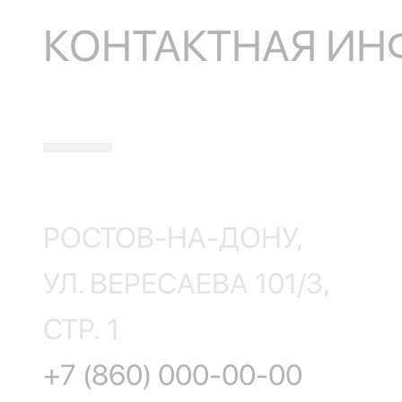
КОНТАКТНАЯ И
РОСТОВ-НА-ДОНУ,
УЛ. ВЕРЕСАЕВА 101/3,
СТР. 1
+7 (860) 000-00-00