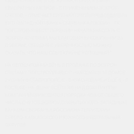
КВАДРАТНЫХ МЕТРОВ ЖИЛЬЯ, ИЗ НИХ 3,5 МЛН
КВАДРАТНЫХ МЕТРОВ - С ПРИМЕНЕНИЕМ ЭСКРОУ-
СЧЕТОВ, - ОТМЕЧАЕТ ЕВГЕНИЙ ТИТОВ, ПРЕДСЕДАТЕЛЬ
ЮГО-ЗАПАДНОГО БАНКА СБЕРБАНКА РОССИИ. - ГК
“ЮГСТРОЙИНВЕСТ” ПЕРВЫМИ НАЧАЛА РАБОТАТЬ С
ЭСКРОУ-СЧЕТАМИ, МЫ БЛАГОДАРНЫ КОМПАНИИ ЗА
ДОВЕРИЕ. СЕГОДНЯ С УВЕРЕННОСТЬЮ МОЖНО
СКАЗАТЬ, ЧТО НАШ ОПЫТ КРАЙНЕ УСПЕШНЫЙ.”
НА СЕГОДНЯШНИЙ ДЕНЬ В ПРОДАЖЕ ПО ЭСКРОУ-
СЧЕТАМ У “ЮГСТРОЙИНВЕСТ” НАХОДИТСЯ 14 ДОМОВ:
2 ИЗ НИХ В СТАВРОПОЛЕ, 6 - В КРАСНОДАРЕ И ЕЩЁ 6 - В
РОСТОВЕ-НА-ДОНУ. ВСЕГО ЖЕ НА ДОЛЮ ГРУППЫ
КОМПАНИЙ ПРИХОДИТСЯ ПОРЯДКА 40% ОТ ОБЩЕГО
ЧИСЛА СЧЕТОВ ЭСКРОУ, ОТКРЫТЫХ ЮГО-ЗАПАДНЫМ
БАНКОМ СБЕРБАНКА РОССИИ НА ТЕРРИТОРИИ
СЕВЕРО-КАВКАЗСКОГО И ЮЖНОГО ФЕДЕРАЛЬНЫХ
ОКРУГОВ.