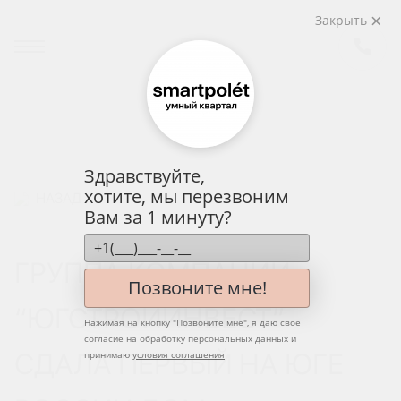
Закрыть
Здравствуйте,
хотите, мы перезвоним
НАЗАД
Вам за 1 минуту?
ГРУППА КОМПАНИЙ
Позвоните мне!
“ЮГСТРОЙИНВЕСТ”
Нажимая на кнопку "
Позвоните мне
", я даю свое
согласие на обработку персональных данных и
СДАЛА ПЕРВЫЙ НА ЮГЕ
принимаю
условия соглашения