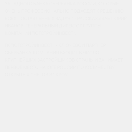
ЗАПАДНОГО БАНКА СБЕРБАНКА РОССИИ, КОТОРЫЕ
ОЧЕНЬ ПРОФЕССИОНАЛЬНО ПОДХОДЯТ К РЕШЕНИЮ
ВСЕХ ПОСТАВЛЕННЫХ ЗАДАЧ.” - РАССКАЗЫВАЕТ ЮРИЙ
ИВАНОВ, ГЕНЕРАЛЬНЫЙ ДИРЕКТОР ГРУППЫ
КОМПАНИЙ “ЮГСТРОЙИНВЕСТ”.
ГК “ЮГСТРОЙИНВЕСТ” - КЛЮЧЕВОЙ ПАРТНЕР
СБЕРБАНКА. КОМПАНИЯ ВХОДИТ В ЧИСЛО
КРУПНЕЙШИХ ЗАСТРОЙЩИКОВ СТРАНЫ И ЗАНИМАЕТ
ПЕРВОЕ МЕСТО НА ЮГЕ РОССИИ ПО КОЛИЧЕСТВУ
ОТКРЫТЫХ СЧЕТОВ ЭСКРОУ.