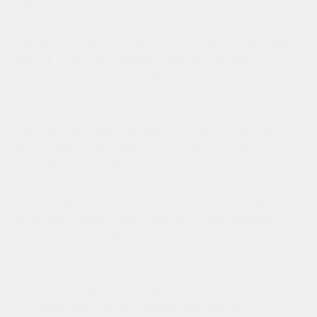
“ВРЕМЯ ПОКАЗАЛО, ЧТО ПЕРЕХОД НА НОВУЮ СХЕМУ
ФИНАНСИРОВАНИЯ ДОЛЕВОГО СТРОИТЕЛЬСТВА -
ОЧЕНЬ АКТУАЛЬНОЕ, А ЗНАЧИТ, И НУЖНОЕ РЕШЕНИЕ.
ВМЕСТЕ С НАШИМ ДАВНИМ СТРАТЕГИЧЕСКИМ
ПАРТНЕРОМ - СБЕРБАНКОМ, ГРУППА КОМПАНИЙ
"ЮГСТРОЙИНВЕСТ" ПЕРВОЙ В РОССИИ НАЧАЛА
РАБОТУ ПО ЭСКРОУ-СЧЕТАМ. С ВВЕДЕНИЕМ ЭСКРОУ
СЧЕТОВ УЧАСТНИКИ ДОЛЕВОГО СТРОИТЕЛЬСТВА
ПОЛУЧИЛИ ДОПОЛНИТЕЛЬНУЮ ЗАЩИТУ СВОИХ
СРЕДСТВ, ЧТО ПРИВЕЛО К ПОВЫШЕНИЮ СПРОСА НА
РЫНКЕ ПЕРВИЧНОГО ЖИЛЬЯ. ДЛЯ НАС, КАК
ЗАСТРОЙЩИКА, ОЧЕНЬ ВАЖНО ПРИ РЕАЛИЗАЦИИ
ПРОЕКТОВ ПРИМЕНЯТЬ КОМПЛЕКСНЫЙ ПОДХОД К
ДЕЛУ, И КОНЕЧНО ЖЕ НАКОПЛЕННЫЕ В БАНКЕ
ИНСТРУМЕНТЫ КАК ПО ПРОЕКТНОМУ
ФИНАНСИРОВАНИЮ, ТАК И ПО ИПОТЕЧНОМУ
КРЕДИТОВАНИЮ. ХОЧУ ПОБЛАГОДАРИТЬ
РУКОВОДСТВО И ВСЕХ СПЕЦИАЛИСТОВ ЮГО-