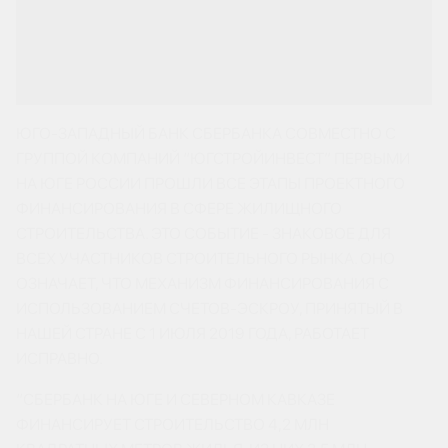
ЮГО-ЗАПАДНЫЙ БАНК СБЕРБАНКА СОВМЕСТНО С
ГРУППОЙ КОМПАНИЙ “ЮГСТРОЙИНВЕСТ” ПЕРВЫМИ
НА ЮГЕ РОССИИ ПРОШЛИ ВСЕ ЭТАПЫ ПРОЕКТНОГО
ФИНАНСИРОВАНИЯ В СФЕРЕ ЖИЛИЩНОГО
СТРОИТЕЛЬСТВА. ЭТО СОБЫТИЕ - ЗНАКОВОЕ ДЛЯ
ВСЕХ УЧАСТНИКОВ СТРОИТЕЛЬНОГО РЫНКА. ОНО
ОЗНАЧАЕТ, ЧТО МЕХАНИЗМ ФИНАНСИРОВАНИЯ С
ИСПОЛЬЗОВАНИЕМ СЧЕТОВ-ЭСКРОУ, ПРИНЯТЫЙ В
НАШЕЙ СТРАНЕ С 1 ИЮЛЯ 2019 ГОДА, РАБОТАЕТ
ИСПРАВНО.
“СБЕРБАНК НА ЮГЕ И СЕВЕРНОМ КАВКАЗЕ
ФИНАНСИРУЕТ СТРОИТЕЛЬСТВО 4,2 МЛН