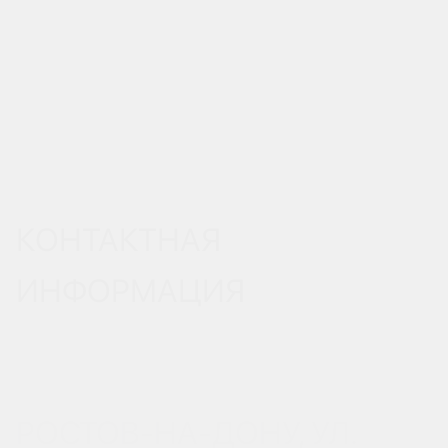
КОНТАКТНАЯ
ИНФОРМАЦИЯ
РОСТОВ-НА-ДОНУ, УЛ.