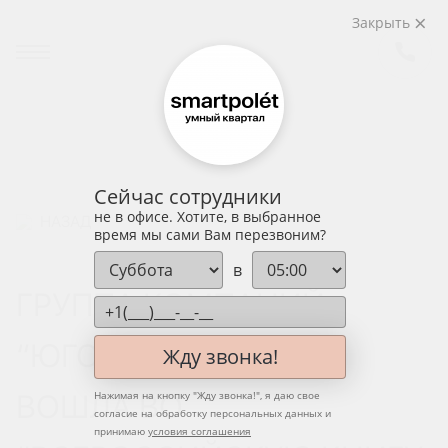
Закрыть
Сейчас сотрудники
не в офисе. Хотите, в выбранное
НАЗАД
время мы сами Вам перезвоним?
в
ГРУППА КОМПАНИЙ
“ЮГСТРОЙИНВЕСТ”
Жду звонка!
ВОШЛА ВО
Нажимая на кнопку "
Жду звонка!
", я даю свое
согласие на обработку персональных данных и
принимаю
условия соглашения