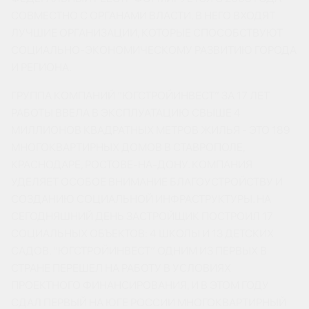
СОВМЕСТНО С ОРГАНАМИ ВЛАСТИ. В НЕГО ВХОДЯТ
ЛУЧШИЕ ОРГАНИЗАЦИИ, КОТОРЫЕ СПОСОБСТВУЮТ
СОЦИАЛЬНО-ЭКОНОМИЧЕСКОМУ РАЗВИТИЮ ГОРОДА
И РЕГИОНА.
ГРУППА КОМПАНИЙ “ЮГСТРОЙИНВЕСТ” ЗА 17 ЛЕТ
РАБОТЫ ВВЕЛА В ЭКСПЛУАТАЦИЮ СВЫШЕ 4
МИЛЛИОНОВ КВАДРАТНЫХ МЕТРОВ ЖИЛЬЯ - ЭТО 189
МНОГОКВАРТИРНЫХ ДОМОВ В СТАВРОПОЛЕ,
КРАСНОДАРЕ, РОСТОВЕ-НА-ДОНУ. КОМПАНИЯ
УДЕЛЯЕТ ОСОБОЕ ВНИМАНИЕ БЛАГОУСТРОЙСТВУ И
СОЗДАНИЮ СОЦИАЛЬНОЙ ИНФРАСТРУКТУРЫ. НА
СЕГОДНЯШНИЙ ДЕНЬ ЗАСТРОЙЩИК ПОСТРОИЛ 17
СОЦИАЛЬНЫХ ОБЪЕКТОВ: 4 ШКОЛЫ И 13 ДЕТСКИХ
САДОВ. “ЮГСТРОЙИНВЕСТ” ОДНИМ ИЗ ПЕРВЫХ В
СТРАНЕ ПЕРЕШЕЛ НА РАБОТУ В УСЛОВИЯХ
ПРОЕКТНОГО ФИНАНСИРОВАНИЯ, И В ЭТОМ ГОДУ
СДАЛ ПЕРВЫЙ НА ЮГЕ РОССИИ МНОГОКВАРТИРНЫЙ