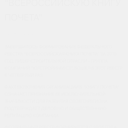
“ВСЕРОССИЙСКУЮ КНИГУ
ПОЧЕТА”
07 ОКТЯБРЯ 2020
ЗАВЕРШИЛОСЬ ФОРМИРОВАНИЕ ФЕДЕРАЛЬНОГО
РЕЕСТРА “ВСЕРОССИЙСКАЯ КНИГА ПОЧЕТА” ЗА 2019
ГОД. ЛИДЕР СТРОИТЕЛЬНОЙ ОТРАСЛИ - ГРУППА
КОМПАНИЙ “ЮГСТРОЙИНВЕСТ”, ВОШЕЛ В ЭТОТ РЕЕСТР
В ЧЕТВЕРТЫЙ РАЗ.
ФАКТ ВКЛЮЧЕНИЯ ОРГАНИЗАЦИИ В “КНИГУ ПОЧЕТА”
ОЗНАЧАЕТ ПРИЗНАНИЕ ЕЕ ИСКЛЮЧИТЕЛЬНОЙ
ЗНАЧИМОСТИ ДЛЯ РАЗВИТИЯ СВОЕГО РЕГИОНА,
ПОДТВЕРЖДАЕТ ДЕЛОВУЮ И ОБЩЕСТВЕННУЮ
РЕПУТАЦИЮ КОМПАНИИ.
ФЕДЕРАЛЬНЫЙ РЕЕСТР ФОРМИРУЕТСЯ С 2008 ГОДА