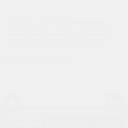
Сайт разработан веб-студией
https://pixel2.studio/
Любая информация, представленная на данном сайте,
носит исключительно информационный характер и ни
при каких условиях не является публичной офертой,
определяемой положениями статьи 437 ГК РФ.
Политика конфиденциальности
Успейте купить коммерческое помещение
Наш сайт использует файлы cookies. Продолжая работу с сайтом,
вы выражаете своё согласие на обработку ваших персональных данных
с использованием сервиса веб-аналитики и онлайн-маркетинга.
Отключить cookies вы можете в настройках своего браузера.
Квартиры с выгодой 830 400 руб.