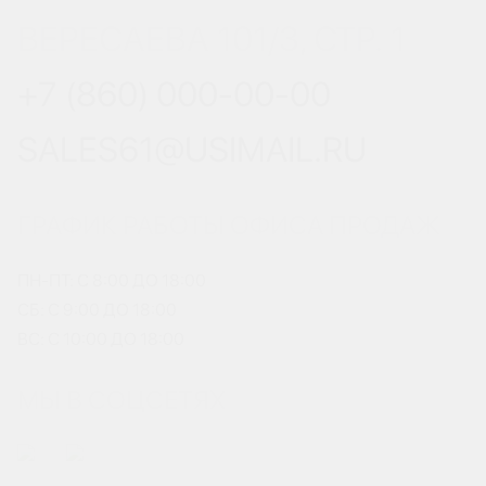
ВЕРЕСАЕВА 101/3, СТР. 1
+7 (860) 000-00-00
SALES61@USIMAIL.RU
ГРАФИК РАБОТЫ ОФИСА ПРОДАЖ
ПН-ПТ: С 8:00 ДО 18:00
СБ: С 9:00 ДО 18:00
ВС: С 10:00 ДО 18:00
МЫ В СОЦСЕТЯХ