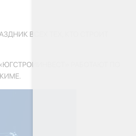
АЗДНИК ВСЕХ ТЕХ, КТО СТРОИТ
К «ЮГСТРОЙИНВЕСТ» РАБОТАЮТ ПО
ЖИМЕ.