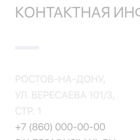
КОНТАКТНАЯ И
РОСТОВ-НА-ДОНУ,
УЛ. ВЕРЕСАЕВА 101/3,
СТР. 1
+7 (860) 000-00-00