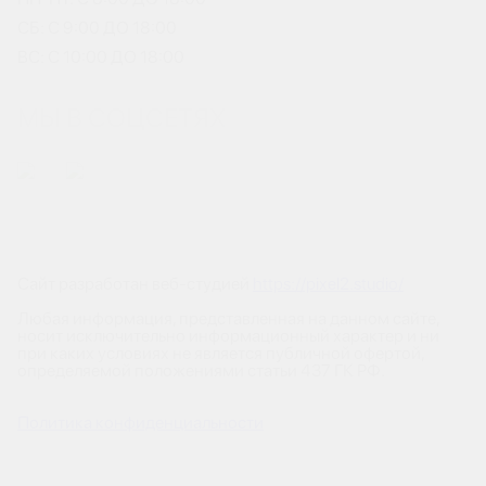
СБ: С 9:00 ДО 18:00
ВС: С 10:00 ДО 18:00
МЫ В СОЦСЕТЯХ
Сайт разработан веб-студией
https://pixel2.studio/
Любая информация, представленная на данном сайте,
носит исключительно информационный характер и ни
при каких условиях не является публичной офертой,
определяемой положениями статьи 437 ГК РФ.
Политика конфиденциальности