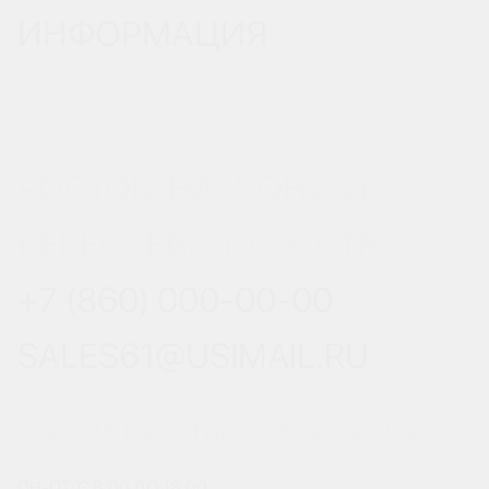
ИНФОРМАЦИЯ
РОСТОВ-НА-ДОНУ, УЛ.
ВЕРЕСАЕВА 101/3, СТР. 1
+7 (860) 000-00-00
SALES61@USIMAIL.RU
ГРАФИК РАБОТЫ ОФИСА ПРОДАЖ
ПН-ПТ: С 8:00 ДО 18:00