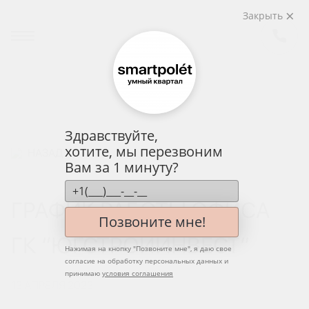
Закрыть
Здравствуйте,
хотите, мы перезвоним
НАЗАД
Вам за 1 минуту?
ГРАФИК РАБОТЫ ОФИСА
Позвоните мне!
ГК “ЮГСТРОЙИНВЕСТ”
Нажимая на кнопку "
Позвоните мне
", я даю свое
согласие на обработку персональных данных и
принимаю
условия соглашения
13 АПРЕЛЯ 2023