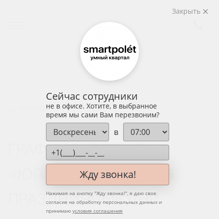
Закрыть
Сейчас сотрудники
не в офисе. Хотите, в выбранное
НАЗАД
время мы сами Вам перезвоним?
в
ГРАФИК РАБОТЫ ГК
«ЮГСТРОЙИНВЕСТ» В
Жду звонка!
ПРАЗДНИЧНЫЕ ДНИ
Нажимая на кнопку "
Жду звонка!
", я даю свое
согласие на обработку персональных данных и
принимаю
условия соглашения