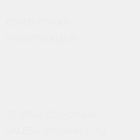
КОНТАКТНАЯ
ИНФОРМАЦИЯ
РОСТОВ-НА-ДОНУ, УЛ.
ВЕРЕСАЕВА 101/3, СТР. 1
+7 (860) 000-00-00
SALES61@USIMAIL.RU