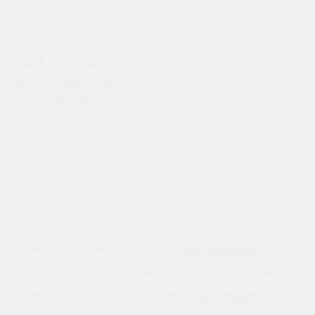
ГРАФИК РАБОТЫ ОФИСА ПРОДАЖ
ПН-ПТ: С 8:00 ДО 18:00
СБ: С 9:00 ДО 18:00
ВС: С 10:00 ДО 18:00
МЫ В СОЦСЕТЯХ
Сайт разработан веб-студией
https://pixel2.studio/
Любая информация, представленная на данном сайте,
носит исключительно информационный характер и ни
при каких условиях не является публичной офертой,
определяемой положениями статьи 437 ГК РФ.