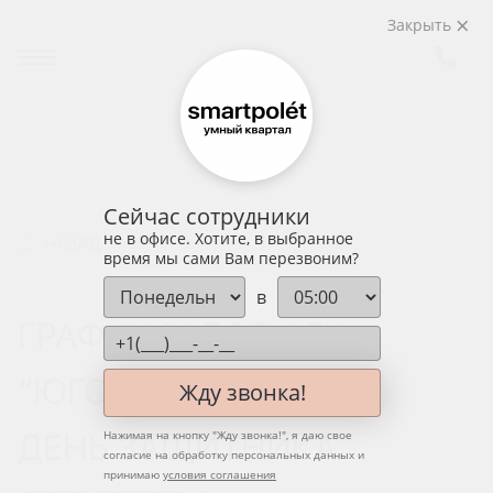
Закрыть
Сейчас сотрудники
не в офисе. Хотите, в выбранное
НАЗАД
время мы сами Вам перезвоним?
в
ГРАФИК РАБОТЫ ГК
“ЮГСТРОЙИНВЕСТ” В
Жду звонка!
ДЕНЬ ЗАЩИТНИКА
Нажимая на кнопку "
Жду звонка!
", я даю свое
согласие на обработку персональных данных и
принимаю
условия соглашения