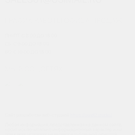
ГРАФИК РАБОТЫ ОФИСА ПРОДАЖ
ПН-ПТ: С 8:00 ДО 18:00
СБ: С 9:00 ДО 18:00
ВС: С 10:00 ДО 18:00
МЫ В СОЦСЕТЯХ
Сайт разработан веб-студией
https://pixel2.studio/
Любая информация, представленная на данном сайте,
носит исключительно информационный характер и ни
при каких условиях не является публичной офертой,