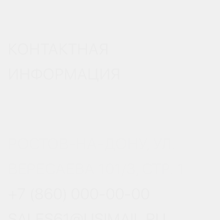
КОНТАКТНАЯ
ИНФОРМАЦИЯ
РОСТОВ-НА-ДОНУ, УЛ.
ВЕРЕСАЕВА 101/3, СТР. 1
+7 (860) 000-00-00
SALES61@USIMAIL.RU