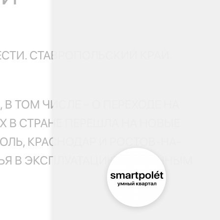
СТИ. СТАВРОПОЛЬСКИЙ КРАЙ.
В ТОМ ЧИСЛЕ – О ПЕРЕХОДЕ НА
 В СТРАНЕ ПЕРЕШЛА НА НОВЫЕ
ОЛЬ, КРАСНОДАР И РОСТОВ-НА-
ЛЬЯ В ЭКСПЛУАТАЦИЮ ПО ДАННЫМ