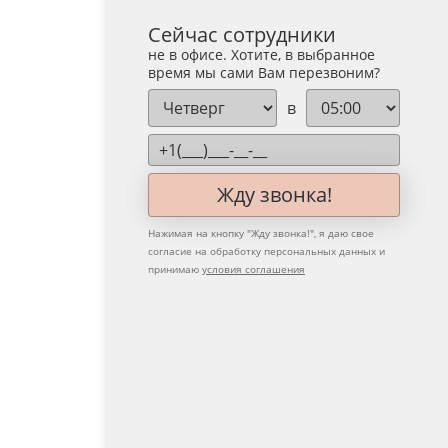
Сейчас сотрудники
не в офисе. Хотите, в выбранное
время мы сами Вам перезвоним?
в
Жду звонка!
Нажимая на кнопку "
Жду звонка!
", я даю свое
согласие на обработку персональных данных и
принимаю
условия соглашения