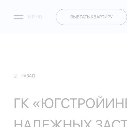
МЕНЮ
ВЫБРАТЬ КВАРТИРУ
НАЗАД
ГК «ЮГСТРОЙИНВ
НАДЕЖНЫХ ЗАС