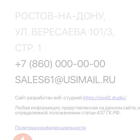
РОСТОВ-НА-ДОНУ,
УЛ. ВЕРЕСАЕВА 101/3,
СТР. 1
+7 (860) 000-00-00
SALES61@USIMAIL.RU
Сайт разработан веб-студией
https://pixel2.studio/
Любая информация, представленная на данном сайте, н
определяемой положениями статьи 437 ГК РФ.
Политика конфиденциальности