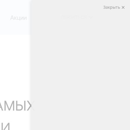
Закрыть
Акции
СВЯЗАТЬСЯ
САМЫХ
ИИ