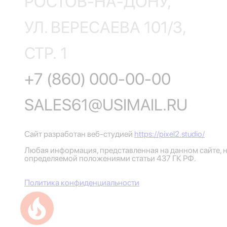
РОСТОВ-НА-ДОНУ,
УЛ. ВЕРЕСАЕВА 101/3,
СТР. 1
+7 (860) 000-00-00
SALES61@USIMAIL.RU
Сайт разработан веб-студией
https://pixel2.studio/
Любая информация, представленная на данном сайте, н
определяемой положениями статьи 437 ГК РФ.
Политика конфиденциальности
Успейте купить коммерческое помещение