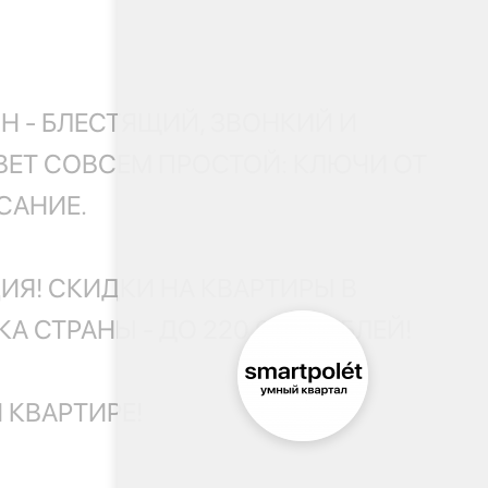
Н - БЛЕСТЯЩИЙ, ЗВОНКИЙ И
ВЕТ СОВСЕМ ПРОСТОЙ: КЛЮЧИ ОТ
САНИЕ.
ЦИЯ! СКИДКИ НА КВАРТИРЫ В
 СТРАНЫ - ДО 220 000 РУБЛЕЙ!
 КВАРТИРЕ!