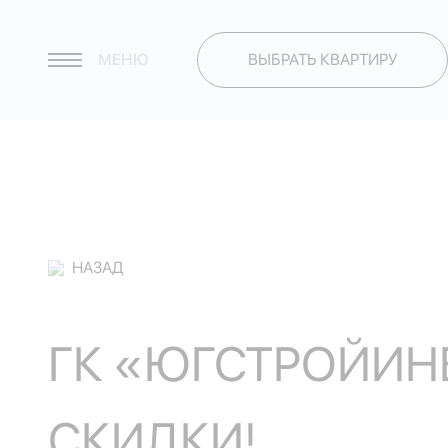
МЕНЮ
ВЫБРАТЬ КВАРТИРУ
НАЗАД
ГК «ЮГСТРОЙИН
СКИДКИ!