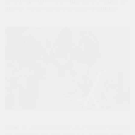
ВЕЛОМАРШРУТЫ И СТОЯНКИ ДЛЯ ВЕЛОСИПЕДОВ. ВО
ДВОРАХ — СПОРТИВНЫЕ И ДЕТСКИЕ ПЛОЩАДКИ.
ТАКЖЕ ГК «ЮГСТРОЙИНВЕСТ» ЗА СЧЕТ СОБСТВЕННЫХ