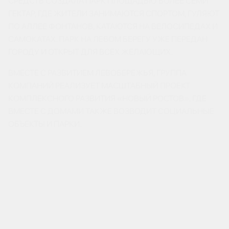
СРЕДСТВ СОЗДАЛА ПАРК ПЛОЩАДЬЮ БОЛЕЕ СЕМИ
ГЕКТАР, ГДЕ ЖИТЕЛИ ЗАНИМАЮТСЯ СПОРТОМ, ГУЛЯЮТ
ПО АЛЛЕЕ ФОНТАНОВ, КАТАЮТСЯ НА ВЕЛОСИПЕДАХ И
САМОКАТАХ. ПАРК НА ЛЕВОМ БЕРЕГУ УЖЕ ПЕРЕДАН
ГОРОДУ И ОТКРЫТ ДЛЯ ВСЕХ ЖЕЛАЮЩИХ.
ВМЕСТЕ С РАЗВИТИЕМ ЛЕВОБЕРЕЖЬЯ, ГРУППА
КОМПАНИЙ РЕАЛИЗУЕТ МАСШТАБНЫЙ ПРОЕКТ
КОМПЛЕКСНОГО РАЗВИТИЯ «НОВЫЙ РОСТОВ», ГДЕ
ВМЕСТЕ С ДОМАМИ ТАКЖЕ ВОЗВОДИТ СОЦИАЛЬНЫЕ
ОБЪЕКТЫ И ПАРКИ.