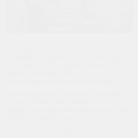
«ЛЕВОБЕРЕЖЬЕ» ПРОЕКТИРУЕТСЯ С УЧЕТОМ
СОВРЕМЕННЫХ ГРАДОСТРОИТЕЛЬНЫХ ПРИНЦИПОВ:
СОЧЕТАНИЕ ЖИЛЫХ И СОЦИАЛЬНЫХ ФУНКЦИЙ,
РАЗВИТАЯ ПЕШЕХОДНАЯ СРЕДА И
МНОГОФУНКЦИОНАЛЬНАЯ ИНФРАСТРУКТУРА.
ПОД РУКОВОДСТВОМ ГЕНЕРАЛЬНОГО ДИРЕКТОРА
ГРУППЫ КОМПАНИЙ «ЮГСТРОЙИНВЕСТ» ЮРИЯ
ИВАНОВА БЫЛА РАЗРАБОТАНА КОНЦЕПЦИЯ, В ОСНОВЕ
КОТОРОЙ — РАЗВИТИЕ СОЦИАЛЬНОЙ
ИНФРАСТРУКТУРЫ. В КВАРТАЛЕ УЖЕ РАБОТАЕТ
ДЕТСКИЙ САД, А К 1 СЕНТЯБРЯ ОТКРОЕТСЯ ШКОЛА НА