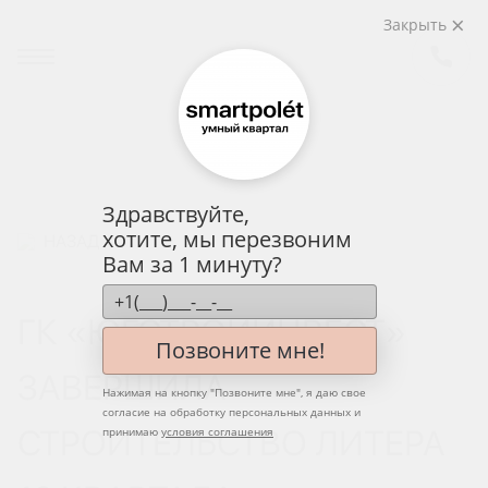
Закрыть
Здравствуйте,
хотите, мы перезвоним
НАЗАД
Вам за 1 минуту?
ГК «ЮГСТРОЙИНВЕСТ»
Позвоните мне!
ЗАВЕРШИЛА
Нажимая на кнопку "
Позвоните мне
", я даю свое
согласие на обработку персональных данных и
СТРОИТЕЛЬСТВО ЛИТЕРА
принимаю
условия соглашения