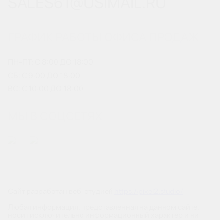
SALES61@USIMAIL.RU
ГРАФИК РАБОТЫ ОФИСА ПРОДАЖ
ПН-ПТ: С 8:00 ДО 18:00
СБ: С 9:00 ДО 18:00
ВС: С 10:00 ДО 18:00
МЫ В СОЦСЕТЯХ
Сайт разработан веб-студией
https://pixel2.studio/
Любая информация, представленная на данном сайте,
носит исключительно информационный характер и ни