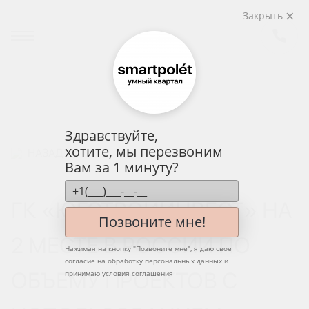
Закрыть
Здравствуйте,
хотите, мы перезвоним
НАЗАД
Вам за 1 минуту?
ГК «ЮГСТРОЙИНВЕСТ» НА
Позвоните мне!
2 МЕСТЕ В РОССИИ ПО
Нажимая на кнопку "
Позвоните мне
", я даю свое
согласие на обработку персональных данных и
ОБЪЕМУ ПРОЕКТОВ С
принимаю
условия соглашения