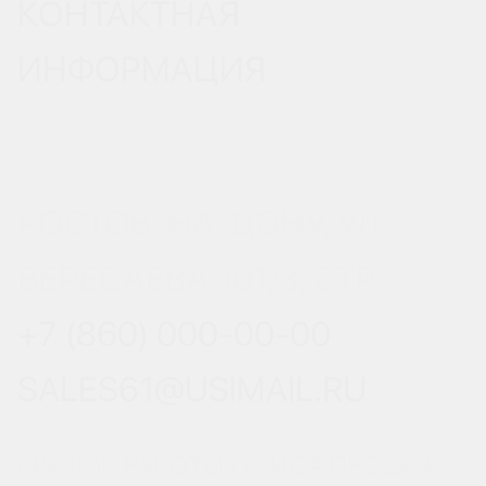
КОНТАКТНАЯ
ИНФОРМАЦИЯ
РОСТОВ-НА-ДОНУ, УЛ.
ВЕРЕСАЕВА 101/3, СТР. 1
+7 (860) 000-00-00
SALES61@USIMAIL.RU
ГРАФИК РАБОТЫ ОФИСА ПРОДАЖ