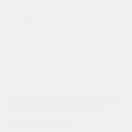
ПН-ПТ: С 8:00 ДО 18:00
СБ: С 9:00 ДО 18:00
ВС: С 10:00 ДО 18:00
МЫ В СОЦСЕТЯХ
Сайт разработан веб-студией
https://pixel2.studio/
Любая информация, представленная на данном сайте,
носит исключительно информационный характер и ни
при каких условиях не является публичной офертой,
определяемой положениями статьи 437 ГК РФ.
Политика конфиденциальности