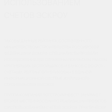
ИСПОЛЬЗОВАНИЕМ
СЧЕТОВ ЭСКРОУ
13 АПРЕЛЯ 2021
ТАКОВЫ ДАННЫЕ РЕЙТИНГА, СОСТАВЛЕННОГО
МИНИСТЕРСТВОМ СТРОИТЕЛЬСТВА РОССИЙСКОЙ
ФЕДЕРАЦИИ И ДОМ.РФ. СПЕЦИАЛИСТЫ ПРОВЕЛИ
ИССЛЕДОВАНИЕ, ГДЕ ОТРАЖЕНЫ РЕЗУЛЬТАТЫ РАБОТЫ
КРУПНЕЙШИХ ЗАСТРОЙЩИКОВ И БАНКОВ С ЭСКРОУ-
СЧЕТАМИ. РЕЙТИНГ ОПУБЛИКОВАН В ЕДИНОЙ
ИНФОРМАЦИОННОЙ СИСТЕМЕ ЖИЛИЩНОГО
СТРОИТЕЛЬСТВА (ЕИСЖС).
ГРУППА КОМПАНИЙ “ЮГСТРОЙИНВЕСТ” ЗАНИМАЕТ
ВТОРОЕ МЕСТО В РОССИИ ПО РЕАЛИЗАЦИИ ПРОЕКТОВ
С ИСПОЛЬЗОВАНИЕМ СЧЕТОВ ЭСКРОУ. ПРАКТИЧЕСКИ