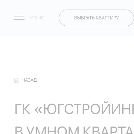
МЕНЮ
ВЫБРАТЬ КВАРТИРУ
НАЗАД
ГК «ЮГСТРОЙИНВ
В УМНОМ КВАРТА