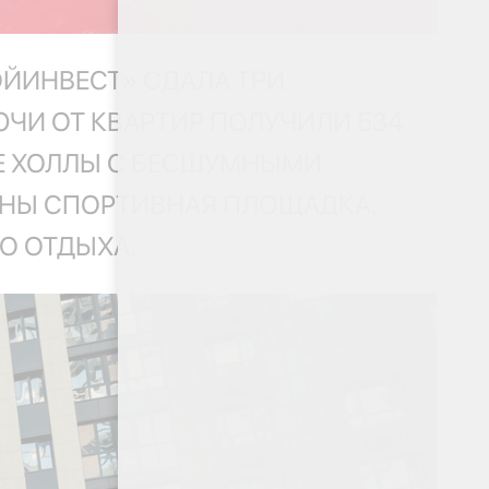
ОЙИНВЕСТ» СДАЛА ТРИ
ЮЧИ ОТ КВАРТИР ПОЛУЧИЛИ 534
ИЕ ХОЛЛЫ С БЕСШУМНЫМИ
АНЫ СПОРТИВНАЯ ПЛОЩАДКА,
ГО ОТДЫХА.