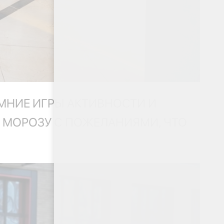
МНИЕ ИГРЫ АКТИВНОСТИ И
 МОРОЗУ С ПОЖЕЛАНИЯМИ, ЧТО