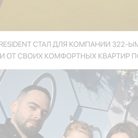
 RESIDENT СТАЛ ДЛЯ КОМПАНИИ 322-Ы
 ОТ СВОИХ КОМФОРТНЫХ КВАРТИР П