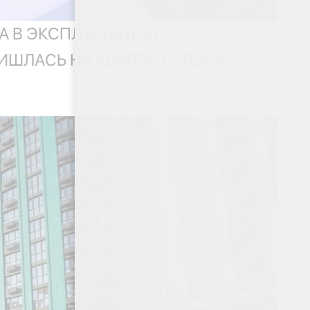
А В ЭКСПЛУАТАЦИЮ
ШЛАСЬ НА КВАРТАЛ У РЕКИ