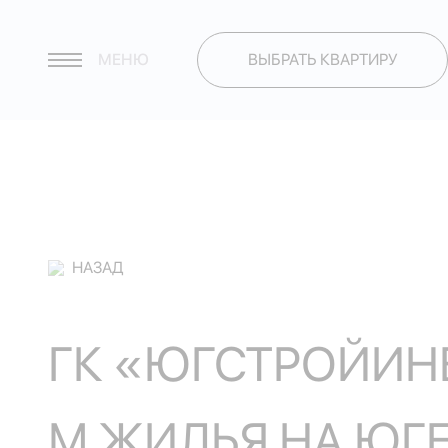
МЕНЮ
ВЫБРАТЬ КВАРТИРУ
НАЗАД
ГК «ЮГСТРОЙИНВ
М ЖИЛЬЯ НА ЮГ