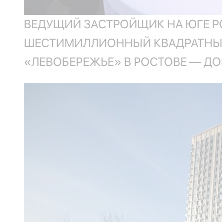
ВЕДУЩИЙ ЗАСТРОЙЩИК НА ЮГЕ Р
ШЕСТИМИЛЛИОННЫЙ КВАДРАТНЫЙ 
«ЛЕВОБЕРЕЖЬЕ» В РОСТОВЕ — ДОМ