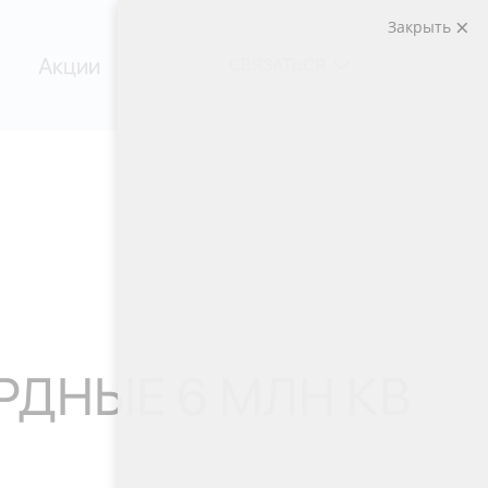
Закрыть
Акции
СВЯЗАТЬСЯ
РДНЫЕ 6 МЛН КВ