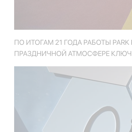
ПО ИТОГАМ 21 ГОДА РАБОТЫ PARK
ПРАЗДНИЧНОЙ АТМОСФЕРЕ КЛЮЧИ