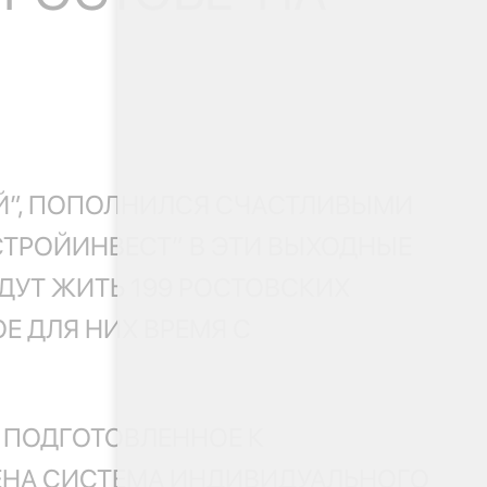
Й”, ПОПОЛНИЛСЯ СЧАСТЛИВЫМИ
СТРОЙИНВЕСТ” В ЭТИ ВЫХОДНЫЕ
УДУТ ЖИТЬ 199 РОСТОВСКИХ
Е ДЛЯ НИХ ВРЕМЯ С
 ПОДГОТОВЛЕННОЕ К
ЛЕНА СИСТЕМА ИНДИВИДУАЛЬНОГО