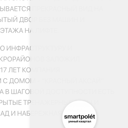
ЫВАЕТСЯ ПРЕКРАСНЫЙ ВИД НА
РЫТЫЙ ДВОР БЕЗ МАШИН И
ЭТАЖА НА ЛИФТЕ.
Ю ИНФРАСТРУКТУРУ И
ИКРОРАЙОНОВ ЗАЛОЖИЛ
17 ЛЕТ КОМПАНИЯ
 С ДОМОМ - “КРАСНЫЙ АКСАЙ”
А В ШАГОВОЙ ДОСТУПНОСТИ ЕСТЬ
КРЫТЫЕ ТРЕНАЖЕРНЫЕ ЗАЛЫ И
АД И НАБЕРЕЖНАЯ, ОТКУДА