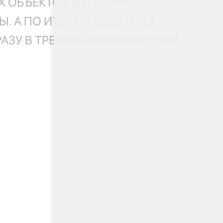
 ОБЪЕКТОВ. СЕГОДНЯ
. А ПО ИТОГАМ 2020 ГОДА
ЗУ В ТРЕХ РЕГИОНАХ РОССИИ.