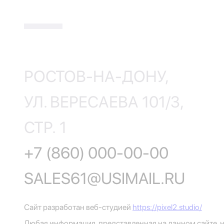
РОСТОВ-НА-ДОНУ,
УЛ. ВЕРЕСАЕВА 101/3,
СТР. 1
+7 (860) 000-00-00
SALES61@USIMAIL.RU
Сайт разработан веб-студией
https://pixel2.studio/
Любая информация, представленная на данном сайте, н