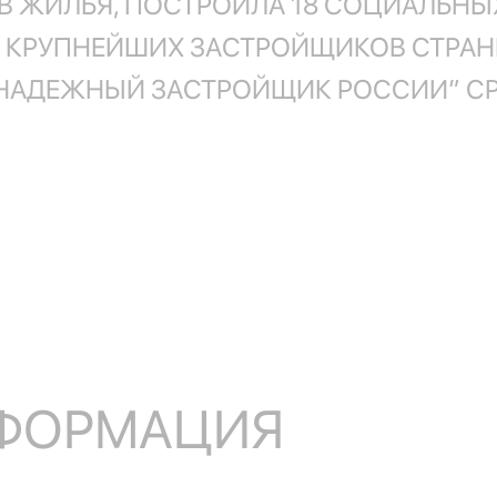
 ЖИЛЬЯ, ПОСТРОИЛА 18 СОЦИАЛЬНЫХ
 КРУПНЕЙШИХ ЗАСТРОЙЩИКОВ СТРАНЫ
НАДЕЖНЫЙ ЗАСТРОЙЩИК РОССИИ” СРА
НФОРМАЦИЯ