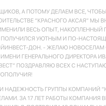
ЩИКОВ, А ПОТОМУ ДЕЛАЕМ ВСЕ, ЧТОБ
ОИТЕЛЬСТВЕ “КРАСНОГО АКСАЯ” МЫ 
ИМЕНИЛИ ВЕСЬ ОПЫТ, НАКОПЛЕННЫЙ
 ПОЛУЧИЛСЯ УЮТНЫМ И ПО-НАСТОЯЩ
ОЙИНВЕСТ-ДОН. - ЖЕЛАЮ НОВОСЕЛАМ
Т ИМЕНИ ГЕНЕРАЛЬНОГО ДИРЕКТОРА И
ВЕСТ” ПОЗДРАВЛЯЮ ВСЕХ С НАСТУП
ГОПОЛУЧИЯ!
 И НАДЕЖНОСТЬ ГРУППЫ КОМПАНИЙ 
АМИ. ЗА 17 ЛЕТ РАБОТЫ КОМПАНИЯ 