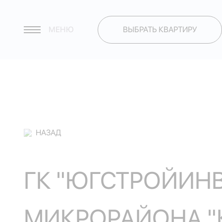
МЕНЮ
ВЫБРАТЬ КВАРТИРУ
НАЗАД
ГК "ЮГСТРОЙИНВ
МИКРОРАЙОНА "К