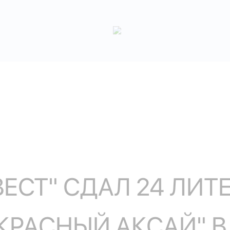
ЕСТ" СДАЛ 24 ЛИТ
РАСНЫЙ АКСАЙ" В