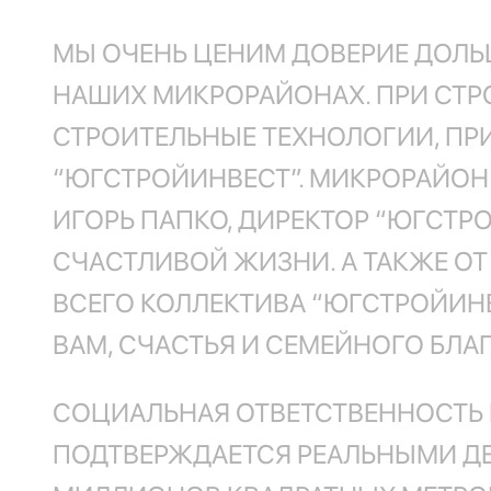
МЫ ОЧЕНЬ ЦЕНИМ ДОВЕРИЕ ДОЛЬ
НАШИХ МИКРОРАЙОНАХ. ПРИ СТР
СТРОИТЕЛЬНЫЕ ТЕХНОЛОГИИ, ПР
“ЮГСТРОЙИНВЕСТ”. МИКРОРАЙОН
ИГОРЬ ПАПКО, ДИРЕКТОР “ЮГСТР
СЧАСТЛИВОЙ ЖИЗНИ. А ТАКЖЕ О
ВСЕГО КОЛЛЕКТИВА “ЮГСТРОЙИН
ВАМ, СЧАСТЬЯ И СЕМЕЙНОГО БЛА
СОЦИАЛЬНАЯ ОТВЕТСТВЕННОСТЬ
ПОДТВЕРЖДАЕТСЯ РЕАЛЬНЫМИ ДЕЛ