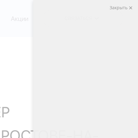
Закрыть
Акции
СВЯЗАТЬСЯ
ЕР
 РОСТОВЕ-НА-