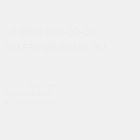
РОСТОВ-НА-ДОНУ, УЛ.
ВЕРЕСАЕВА 101/3, СТР. 1
+7 (860) 000-00-00
SALES61@USIMAIL.RU
ГРАФИК РАБОТЫ ОФИСА ПРОДАЖ
ПН-ПТ: С 8:00 ДО 18:00
СБ: С 9:00 ДО 18:00
ВС: С 10:00 ДО 18:00
МЫ В СОЦСЕТЯХ