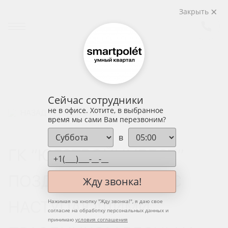
Закрыть
Сейчас сотрудники
не в офисе. Хотите, в выбранное
НАЗАД
время мы сами Вам перезвоним?
в
ГК “ЮГСТРОЙИНВЕСТ”
ПОЗДРАВЛЯЕТ ВСЕХ С
Жду звонка!
НАСТУПАЮЩИМИ
Нажимая на кнопку "
Жду звонка!
", я даю свое
согласие на обработку персональных данных и
принимаю
условия соглашения