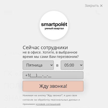
Закрыть
Сейчас сотрудники
не в офисе. Хотите, в выбранное
НАЗАД
время мы сами Вам перезвоним?
в
ГК «ЮГСТРОЙИНВЕСТ»
ПОЛУЧИЛА ЗОЛОТОЙ
Жду звонка!
ЗНАК «НАДЕЖНЫЙ
Нажимая на кнопку "
Жду звонка!
", я даю свое
согласие на обработку персональных данных и
принимаю
условия соглашения