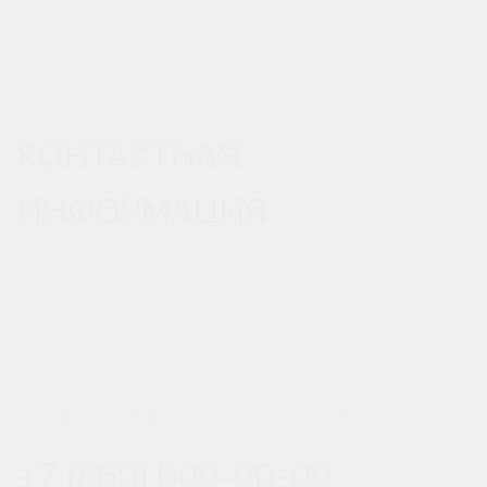
КОНТАКТНАЯ
ИНФОРМАЦИЯ
РОСТОВ-НА-ДОНУ, УЛ.
ВЕРЕСАЕВА 101/3, СТР. 1
+7 (860) 000-00-00