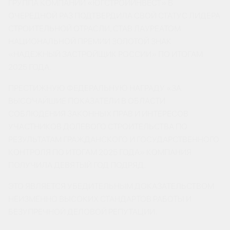
ГРУППА КОМПАНИЙ «ЮГСТРОЙИНВЕСТ» В
ОЧЕРЕДНОЙ РАЗ ПОДТВЕРДИЛА СВОЙ СТАТУС ЛИДЕРА
СТРОИТЕЛЬНОЙ ОТРАСЛИ, СТАВ ЛАУРЕАТОМ
НАЦИОНАЛЬНОЙ ПРЕМИИ ЗОЛОТОЙ ЗНАК
«НАДЕЖНЫЙ ЗАСТРОЙЩИК РОССИИ» ПО ИТОГАМ
2025 ГОДА.
ПРЕСТИЖНУЮ ФЕДЕРАЛЬНУЮ НАГРАДУ «ЗА
ВЫСОЧАЙШИЕ ПОКАЗАТЕЛИ В ОБЛАСТИ
СОБЛЮДЕНИЯ ЗАКОННЫХ ПРАВ И ИНТЕРЕСОВ
УЧАСТНИКОВ ДОЛЕВОГО СТРОИТЕЛЬСТВА ПО
РЕЗУЛЬТАТАМ ГРАЖДАНСКОГО И ГОСУДАРСТВЕННОГО
КОНТРОЛЯ ПО ИТОГАМ 2025 ГОДА» КОМПАНИЯ
ПОЛУЧИЛА ДЕВЯТЫЙ ГОД ПОДРЯД.
ЭТО ЯВЛЯЕТСЯ УБЕДИТЕЛЬНЫМ ДОКАЗАТЕЛЬСТВОМ
НЕИЗМЕННО ВЫСОКИХ СТАНДАРТОВ РАБОТЫ И
БЕЗУПРЕЧНОЙ ДЕЛОВОЙ РЕПУТАЦИИ.