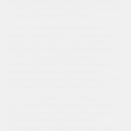
КОМПАНИЯ ОТМЕЧЕНА ЗА РАБОТУ В КРАСНОДАРСКОМ
И СТАВРОПОЛЬСКОМ КРАЕ, В РОСТОВСКОЙ ОБЛАСТИ
И ДОНЕЦКОЙ НАРОДНОЙ РЕСПУБЛИКЕ.
ЗОЛОТОЙ ЗНАК «НАДЕЖНЫЙ ЗАСТРОЙЩИК» — ЭТО
ОДНА ИЗ САМЫХ АВТОРИТЕТНЫХ ФЕДЕРАЛЬНЫХ
НАГРАД В СФЕРЕ СТРОИТЕЛЬСТВА, КОТОРЫЙ
ПРИСУЖДАЕТСЯ ПО РЕЗУЛЬТАТАМ НЕЗАВИСИМОЙ
ЭКСПЕРТНОЙ ОЦЕНКИ. ЕГО ПОЛУЧЕНИЕ
СВИДЕТЕЛЬСТВУЕТ О ФИНАНСОВОЙ ПРОЗРАЧНОСТИ
РАБОТЫ ЗАСТРОЙЩИКА, СВОЕВРЕМЕННОМ
ВЫПОЛНЕНИИ ОБЯЗАТЕЛЬСТВ ПЕРЕД ДОЛЬЩИКАМИ И
ВЫСОКОМ КАЧЕСТВЕ ВОЗВОДИМОГО ЖИЛЬЯ.
ДЛЯ ГК «ЮГСТРОЙИНВЕСТ» ЭТА НАГРАДА — НЕ
ПРОСТО ФОРМАЛЬНОЕ ПРИЗНАНИЕ, А РЕЗУЛЬТАТ
ПОСЛЕДОВАТЕЛЬНОЙ РАБОТЫ ВСЕЙ КОМАНДЫ. В
2025 ГОДУ КОМПАНИЯ УСПЕШНО ВВЕЛА В
ЭКСПЛУАТАЦИЮ НЕСКОЛЬКО КЛЮЧЕВЫХ ОБЪЕКТОВ,