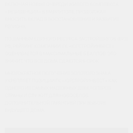
ВКЛЮЧАЯ НОВЫЕ ОЧЕРЕДИ ЖИЛОГО КОМПЛЕКСА
«РЕЗИДЕНЦИЯ» В МАРИУПОЛЕ, ПРОДОЛЖАЯ
ВНОСИТЬ ВКЛАД В ВОССТАНОВЛЕНИЕ И РАЗВИТИЕ
РЕГИОНА.
ПО ДАННЫМ ЕДИНОГО РЕСУРСА ЗАСТРОЙЩИКОВ (ЕРЗ)
РФ, РЕЙТИНГ КОМПАНИИ ГК «ЮГСТРОЙИНВЕСТ»
ОЦЕНИВАЕТСЯ В МАКСИМАЛЬНЫЕ 5 БАЛЛОВ. ЭТО
ЗНАЧИТ, ЧТО ВСЕ ДОМА СДАЮТСЯ В СРОК.
МНОГОКРАТНОЕ ПОЛУЧЕНИЕ ЗОЛОТОГО ЗНАКА
УКРЕПЛЯЕТ ПОЗИЦИИ ГК «ЮГСТРОЙИНВЕСТ» КАК
ОДНОГО ИЗ САМЫХ НАДЕЖНЫХ ДЕВЕЛОПЕРОВ
СТРАНЫ И СЛУЖИТ ДЛЯ НОВОСЕЛОВ
ДОПОЛНИТЕЛЬНОЙ ГАРАНТИЕЙ ПРИ ВЫБОРЕ
БУДУЩЕГО ДОМА.