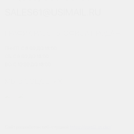
SALES61@USIMAIL.RU
ГРАФИК РАБОТЫ ОФИСА ПРОДАЖ
ПН-ПТ: С 8:00 ДО 18:00
СБ: С 9:00 ДО 18:00
ВС: С 10:00 ДО 18:00
МЫ В СОЦСЕТЯХ
Сайт разработан веб-студией
https://pixel2.studio/