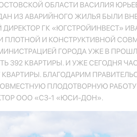
РОСТОВСКОЙ ОБЛАСТИ ВАСИЛИЯ ЮРЬЕ
ДАН ИЗ АВАРИЙНОГО ЖИЛЬЯ БЫЛИ ВНЕ
Й ДИРЕКТОР ГК «ЮГСТРОЙИНВЕСТ» И
И ПЛОТНОЙ И КОНСТРУКТИВНОЙ СОВМ
МИНИСТРАЦИЕЙ ГОРОДА УЖЕ В ПРОШЛ
 392 КВАРТИРЫ. И УЖЕ СЕГОДНЯ Ч
КВАРТИРЫ. БЛАГОДАРИМ ПРАВИТЕЛЬС
ВМЕСТНУЮ ПЛОДОТВОРНУЮ РАБОТУ Н
КТОР ООО «СЗ-1 «ЮСИ-ДОН».