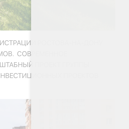
ИСТРАЦИИ РОСТОВА-НА-ДОНУ
МОВ. СОВРЕМЕННОЕ
СШТАБНЫЙ ПРОЕКТ ГРУППЫ
ИНВЕСТИЦИОННЫХ ПРОЕКТОВ