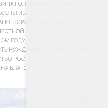
ВИЧА ГОЛУБЕВА ДЛЯ РЕШЕНИЯ
СЕНЫ ИЗМЕНЕНИЯ В 312
ВАНОВ ЮРИЙ ИВАНОВИЧ ВСЕЦЕЛО
ЕСТНОЙ РАБОТЕ С
ОМ ГОДУ КОМПАНИЯ ПЕРЕДАЛА В
АСТЬ НУЖДАЮЩИХСЯ ПОЛУЧИЛИ
ТВО РОСТОВСКОЙ ОБЛАСТИ ЗА
А БЛАГО РОСТОВЧАН,» -