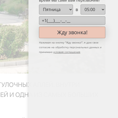
время мы сами Вам перезвоним?
в
Жду звонка!
Нажимая на кнопку "
Жду звонка!
", я даю свое
согласие на обработку персональных данных и
принимаю
условия соглашения
УЛОЧНЫХ АЛЛЕЙ. ВНУТРИ
ЕЙ И ОДНА ИЗ САМЫХ БОЛЬШИХ