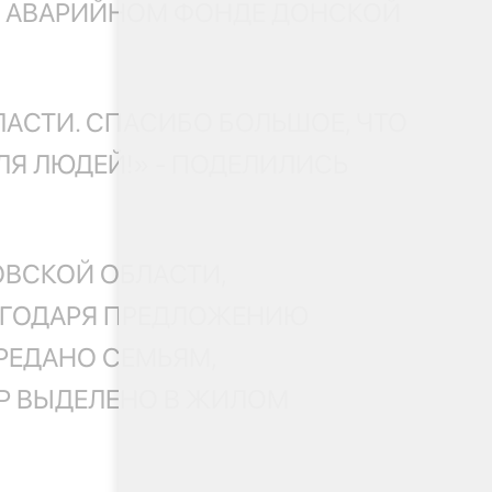
В АВАРИЙНОМ ФОНДЕ ДОНСКОЙ
ЛАСТИ. СПАСИБО БОЛЬШОЕ, ЧТО
ЛЯ ЛЮДЕЙ!» - ПОДЕЛИЛИСЬ
ОВСКОЙ ОБЛАСТИ,
АГОДАРЯ ПРЕДЛОЖЕНИЮ
ЕРЕДАНО СЕМЬЯМ,
Р ВЫДЕЛЕНО В ЖИЛОМ