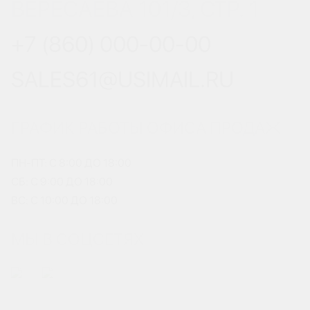
ВЕРЕСАЕВА 101/3, СТР. 1
+7 (860) 000-00-00
SALES61@USIMAIL.RU
ГРАФИК РАБОТЫ ОФИСА ПРОДАЖ
ПН-ПТ: С 8:00 ДО 18:00
СБ: С 9:00 ДО 18:00
ВС: С 10:00 ДО 18:00
МЫ В СОЦСЕТЯХ