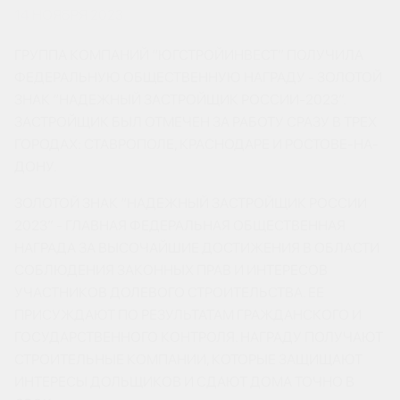
14 НОЯБРЯ 2023
ГРУППА КОМПАНИЙ “ЮГСТРОЙИНВЕСТ” ПОЛУЧИЛА
ФЕДЕРАЛЬНУЮ ОБЩЕСТВЕННУЮ НАГРАДУ - ЗОЛОТОЙ
ЗНАК “НАДЕЖНЫЙ ЗАСТРОЙЩИК РОССИИ-2023”.
ЗАСТРОЙЩИК БЫЛ ОТМЕЧЕН ЗА РАБОТУ СРАЗУ В ТРЕХ
ГОРОДАХ: СТАВРОПОЛЕ, КРАСНОДАРЕ И РОСТОВЕ-НА-
ДОНУ.
ЗОЛОТОЙ ЗНАК “НАДЕЖНЫЙ ЗАСТРОЙЩИК РОССИИ
2023” - ГЛАВНАЯ ФЕДЕРАЛЬНАЯ ОБЩЕСТВЕННАЯ
НАГРАДА ЗА ВЫСОЧАЙШИЕ ДОСТИЖЕНИЯ В ОБЛАСТИ
СОБЛЮДЕНИЯ ЗАКОННЫХ ПРАВ И ИНТЕРЕСОВ
УЧАСТНИКОВ ДОЛЕВОГО СТРОИТЕЛЬСТВА. ЕЕ
ПРИСУЖДАЮТ ПО РЕЗУЛЬТАТАМ ГРАЖДАНСКОГО И
ГОСУДАРСТВЕННОГО КОНТРОЛЯ. НАГРАДУ ПОЛУЧАЮТ
СТРОИТЕЛЬНЫЕ КОМПАНИИ, КОТОРЫЕ ЗАЩИЩАЮТ
ИНТЕРЕСЫ ДОЛЬЩИКОВ И СДАЮТ ДОМА ТОЧНО В