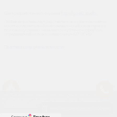
Сайт разработан веб-студией
https://pixel2.studio/
Любая информация, представленная на данном сайте,
носит исключительно информационный характер и ни
при каких условиях не является публичной офертой,
определяемой положениями статьи 437 ГК РФ.
Политика конфиденциальности
Успейте купить коммерческое помещение
Наш сайт использует файлы cookies. Продолжая работу с сайтом,
вы выражаете своё согласие на обработку ваших персональных данных
с использованием сервиса веб-аналитики и онлайн-маркетинга.
Отключить cookies вы можете в настройках своего браузера.
Квартиры с выгодой 830 400 руб.
Принять
Сделано в