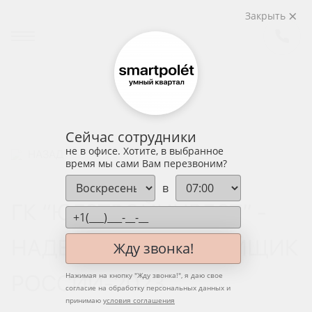
Закрыть
Сейчас сотрудники
не в офисе. Хотите, в выбранное
НАЗАД
время мы сами Вам перезвоним?
в
ГК “ЮГСТРОЙИНВЕСТ” -
НАДЕЖНЫЙ ЗАСТРОЙЩИК
Жду звонка!
РОССИИ-2023
Нажимая на кнопку "
Жду звонка!
", я даю свое
согласие на обработку персональных данных и
принимаю
условия соглашения