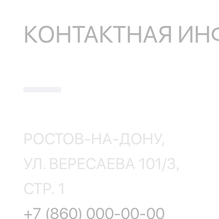
КОНТАКТНАЯ И
РОСТОВ-НА-ДОНУ,
УЛ. ВЕРЕСАЕВА 101/3,
СТР. 1
+7 (860) 000-00-00