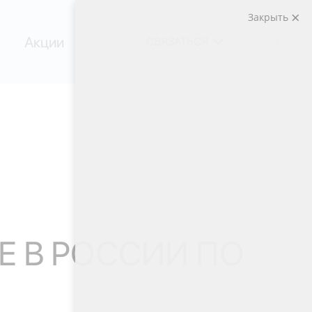
Закрыть
Акции
СВЯЗАТЬСЯ
Е В РОССИИ ПО