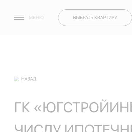
МЕНЮ
ВЫБРАТЬ КВАРТИРУ
НАЗАД
ГК «ЮГСТРОЙИНВ
ЧИСЛУ ИПОТЕЧН