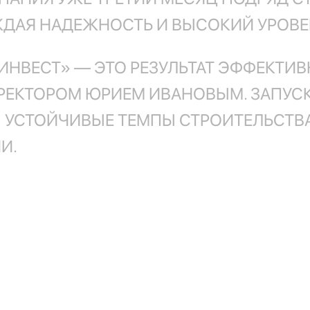
ЖДАЯ НАДЕЖНОСТЬ И ВЫСОКИЙ УРОВЕ
НВЕСТ» — ЭТО РЕЗУЛЬТАТ ЭФФЕКТИВ
ЕКТОРОМ ЮРИЕМ ИВАНОВЫМ. ЗАПУСК
И УСТОЙЧИВЫЕ ТЕМПЫ СТРОИТЕЛЬСТ
И.