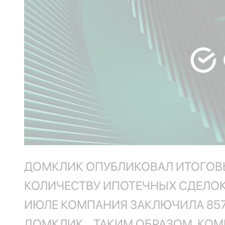
ДОМКЛИК ОПУБЛИКОВАЛ ИТОГОВ
КОЛИЧЕСТВУ ИПОТЕЧНЫХ СДЕЛОК.
ИЮЛЕ КОМПАНИЯ ЗАКЛЮЧИЛА 857
ДОМКЛИК. ТАКИМ ОБРАЗОМ, КОМ