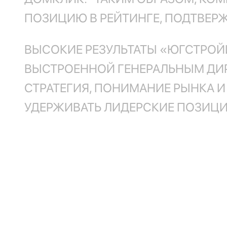
ПОЗИЦИЮ В РЕЙТИНГЕ, ПОДТВЕР
ВЫСОКИЕ РЕЗУЛЬТАТЫ «ЮГСТРОЙИ
ВЫСТРОЕННОЙ ГЕНЕРАЛЬНЫМ ДИР
СТРАТЕГИЯ, ПОНИМАНИЕ РЫНКА 
УДЕРЖИВАТЬ ЛИДЕРСКИЕ ПОЗИЦИ