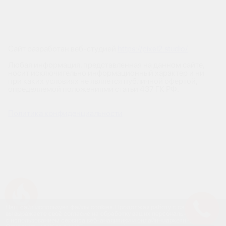
Сайт разработан веб-студией
https://pixel2.studio/
Любая информация, представленная на данном сайте,
носит исключительно информационный характер и ни
при каких условиях не является публичной офертой,
определяемой положениями статьи 437 ГК РФ.
Политика конфиденциальности
Успейте купить коммерческое помещение
Наш сайт использует файлы cookies. Продолжая работу с сайтом,
вы выражаете своё согласие на обработку ваших персональных данных
с использованием сервиса веб-аналитики и онлайн-маркетинга.