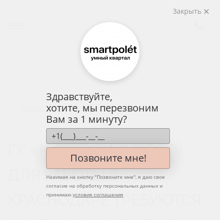
Закрыть
Здравствуйте,
хотите, мы перезвоним
НАЗАД
Вам за 1 минуту?
ГК «ЮГСТРОЙИНВЕСТ»
Позвоните мне!
ДЛЯ РАБОТЫ В
Нажимая на кнопку "
Позвоните мне
", я даю свое
согласие на обработку персональных данных и
КРАСНОДАРЕ ТРЕБУЮТСЯ
принимаю
условия соглашения