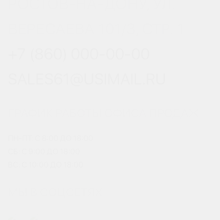
РОСТОВ-НА-ДОНУ, УЛ.
ВЕРЕСАЕВА 101/3, СТР. 1
+7 (860) 000-00-00
SALES61@USIMAIL.RU
ГРАФИК РАБОТЫ ОФИСА ПРОДАЖ
ПН-ПТ: С 8:00 ДО 18:00
СБ: С 9:00 ДО 18:00
ВС: С 10:00 ДО 18:00
МЫ В СОЦСЕТЯХ