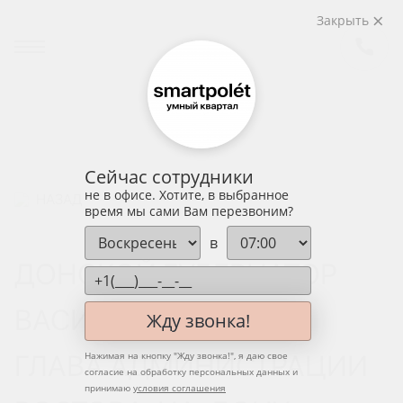
Закрыть
Сейчас сотрудники
не в офисе. Хотите, в выбранное
НАЗАД
время мы сами Вам перезвоним?
в
ДОНСКОЙ ГУБЕРНАТОР
ВАСИЛИЙ ГОЛУБЕВ И
Жду звонка!
ГЛАВА АДМИНИСТРАЦИИ
Нажимая на кнопку "
Жду звонка!
", я даю свое
согласие на обработку персональных данных и
принимаю
условия соглашения