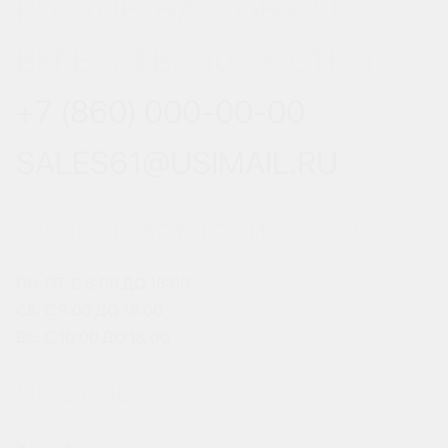
РОСТОВ-НА-ДОНУ, УЛ.
ВЕРЕСАЕВА 101/3, СТР. 1
+7 (860) 000-00-00
SALES61@USIMAIL.RU
ГРАФИК РАБОТЫ ОФИСА ПРОДАЖ
ПН-ПТ: С 8:00 ДО 18:00
СБ: С 9:00 ДО 18:00
ВС: С 10:00 ДО 18:00
МЫ В СОЦСЕТЯХ