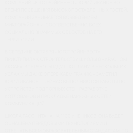
КОМПАНИЙ «ЮГСТРОЙИНВЕСТ» ЮРИЙ ИВАНОВ ВО
ВРЕМЯ ПОСЕЩЕНИЯ ВЫСОКОПОСТАВЛЕННЫХ ГОСТЕЙ.
КОМПАНИЯ ЗАНИМАЕТСЯ ВОЗВЕДЕНИЕМ
МИКРОРАЙОНА И, СООТВЕТСТВЕННО, ВСЕХ
СОЦИАЛЬНО ЗНАЧИМЫХ ОБЪЕКТОВ НА ЕГО
ТЕРРИТОРИИ.
В СЕРЕДИНЕ ОКТЯБРЯ «ЮГСТРОЙИНВЕСТ»
ПРИСТУПИЛА К СТРОИТЕЛЬСТВУ ШКОЛЫ В «КРАСНОМ
АКСАЕ». ВСЕ РАБОТЫ ИДУТ ПО ПЛАНУ, В НЕСКОЛЬКИХ
УЗЛАХ МЫ ДАЖЕ ОПЕРЕЖАЕМ ГРАФИК, - ЗАМЕТИЛ
ЮРИЙ ИВАНОВ. - СЕЙЧАС ВЫПОЛНЯЮТСЯ РАБОТЫ ПО
УСТРОЙСТВУ ПОДПОРНЫХ СТЕН, РАЗРАБОТКЕ
КОТЛОВАНОВ И ПРОКЛАДКЕ НАРУЖНЫХ СЕТЕЙ
КОММУНИКАЦИЙ.
ШКОЛА РАССЧИТАНА НА 1100 УЧЕНИКОВ. ОНА БУДЕТ
ОСНАЩЕНА ПЕРЕДОВЫМИ ТЕХНОЛОГИЯМИ И
ОТВЕЧАТЬ ВСЕМ ОБРАЗОВАТЕЛЬНЫМ СТАНДАРТАМ. ПО