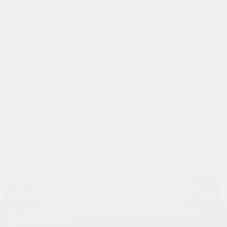
Сайт разработан веб-студией
https://pixel2.studio/
Любая информация, представленная на данном сайте,
носит исключительно информационный характер и ни
при каких условиях не является публичной офертой,
определяемой положениями статьи 437 ГК РФ.
Политика конфиденциальности
Успейте купить коммерческое помещение
Наш сайт использует файлы cookies. Продолжая работу с сайтом,
вы выражаете своё согласие на обработку ваших персональных данных
с использованием сервиса веб-аналитики и онлайн-маркетинга.