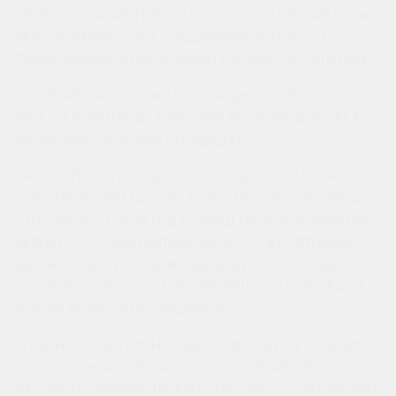
ПРОЕКТУ ЗДАНИЕ ПРЕДСТАВИТ СОБОЙ ЧЕТЫРЕ БЛОКА
РАЗНОЙ ЭТАЖНОСТИ. СОЕДИНЕНЫ ОНИ БУДУТ
ПЕРЕХОДНЫМИ КОРИДОРАМИ И БОЛЬШОЙ ГАЛЕРЕЕЙ.
ВО ДВОРЕ РАСПОЛОЖАТСЯ СТАДИОН ДЛЯ ЗАНЯТИЙ
ЛЁГКОЙ АТЛЕТИКОЙ, КРУГОВАЯ БЕГОВАЯ ДОРОЖКА И
РАЗЛИЧНЫЕ ИГРОВЫЕ ПЛОЩАДКИ.
ВАСИЛИЙ ГОЛУБЕВ ОДОБРИЛ КАЧЕСТВО И СКОРОСТЬ
СТРОИТЕЛЬСТВА ШКОЛЫ. ГЛАВА РЕГИОНА ПООБЕЩАЛ,
ЧТО В АВГУСТЕ 2019 ГОДА, ПЕРЕД НАЧАЛОМ ЗАНЯТИЙ,
ВЕРНЁТСЯ, ЧТОБЫ ПОЛЮБОВАТЬСЯ УЖЕ ГОТОВЫМ
ЗДАНИЕМ. ЗАСТРОЙЩИК ОБЕЩАЕТ СДАТЬ ОБЪЕКТ
ДОСРОЧНО, ЧТОБЫ К 1 СЕНТЯБРЯ ШКОЛА УЖЕ БЫЛА
ГОТОВА ВСТРЕЧАТЬ УЧАЩИХСЯ.
ГУБЕРНАТОР ВСПОМНИЛ ДЕТСКИЙ САД «ЖУРАВЛИК»,
ПОСТРОЕННЫЙ КОМПАНИЕЙ «ЮГСТРОЙИНВЕСТ».
ВАСИЛИЙ ГОЛУБЕВ ОТМЕТИЛ, ЧТО ЭТО — НАГЛЯДНЫЙ