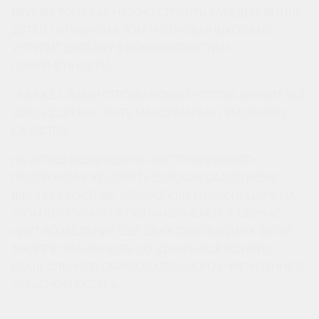
ПРИМЕР ТОГО, КАК НУЖНО СТРОИТЬ ЗАВЕДЕНИЯ ДЛЯ
ДЕТЕЙ. ОН УВЕРЕН В ТОМ, ЧТО НОВАЯ ШКОЛА НЕ
УСТУПИТ ДЕТСАДУ В КОМФОРТНОСТИ И
СОВРЕМЕННОСТИ.
- МЫ ЖЕ С ВАМИ СТРОИМ НОВЫЙ РОСТОВ, ЗНАЧИТ ВСЁ
ЗДЕСЬ ДОЛЖНО БЫТЬ МАКСИМАЛЬНО ВЫСОКОГО
КАЧЕСТВА.
НА СЕГОДНЯШНИЙ ДЕНЬ «ЮГСТРОЙИНВЕСТ»
ПОСТРОИЛА УЖЕ ДЕВЯТЬ ДЕТСКИХ САДОВ И ДВЕ
ШКОЛЫ В РОСТОВЕ, СТАВРОПОЛЕ И КРАСНОДАРЕ. НА
ЭТОМ КОМПАНИЯ НЕ ОСТАНАВЛИВАЕТСЯ. СЕЙЧАС
ИДЁТ ВОЗВЕДЕНИЕ ЕЩЁ ДВУХ САДОВ И ДВУХ ШКОЛ.
ТАКЖЕ В ПЛАНАХ ЕСТЬ СОЗДАНИЕ ЕЩЁ ОДНОГО
ДОШКОЛЬНОГО ОБРАЗОВАТЕЛЬНОГО УЧРЕЖДЕНИЯ В
«КРАСНОМ АКСАЕ».